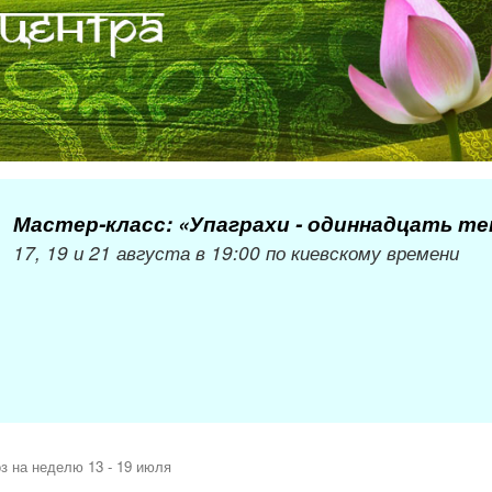
Мастер-класс: «Упаграхи - одиннадцать т
17, 19 и 21 августа в 19:00 по киевскому времени
з на неделю 13 - 19 июля