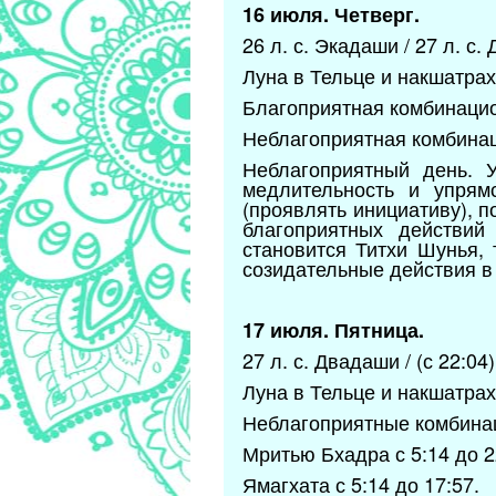
16 июля. Четверг.
26 л. с. Экадаши / 27 л. с
Луна в Тельце и накшатрах 
Благоприятная комбинацион
Неблагоприятная комбинаци
Неблагоприятный день. У
медлительность и упрям
(проявлять инициативу), п
благоприятных действий
становится Титхи Шунья, 
созидательные действия в
17 июля. Пятница.
27 л. с. Двадаши / (с 22:04
Луна в Тельце и накшатрах
Неблагоприятные комбина
Мритью Бхадра с 5:14 до 2
Ямагхата с 5:14 до 17:57.