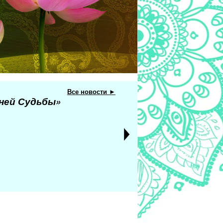
Все новости ►
еней Судьбы»