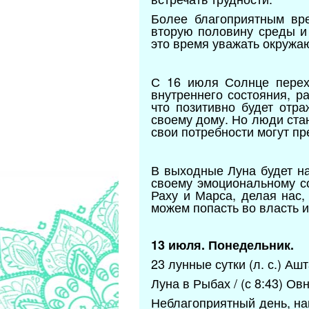
Более благоприятным вр
вторую половину среды и 
это время уважать окружа
С 16 июля Солнце перех
внутреннего состояния, р
что позитивно будет отр
своему дому. Но люди стан
свои потребности могут п
В выходные Луна будет на
своему эмоциональному со
Раху и Марса, делая нас,
можем попасть во власть и
13 июля. Понедельник.
23 лунные сутки (л. с.) Ашт
Луна в Рыбах / (с 8:43) Ов
Неблагоприятный день, на