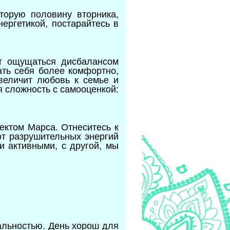
торую половину вторника,
ергетикой, постарайтесь в
т ощущаться дисбалансом
ать себя более комфортно,
увеличит любовь к семье и
я сложность с самооценкой:
ектом Марса. Отнеситесь к
от разрушительных энергий
и активными, с другой, мы
альностью. День хорош для