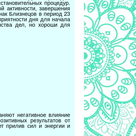
сстановительных процедур.
ой активности, завершения
нак Близнецов в период 23
оприятности дня для начала
нства дел, но хороши для
раняют негативное влияние
зитивных результатов от
т прилив сил и энергии и