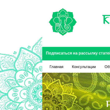
Перейти к основному содержанию
Подписаться на рассылку стате
Главная
Консультации
Об