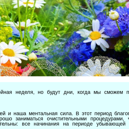
йная неделя, но будут дни, когда мы сможем п
ней и наша ментальная сила. В этот период благо
орошо заниматься очистительными процедурами, 
ательны: все начинания на периоде убывающей