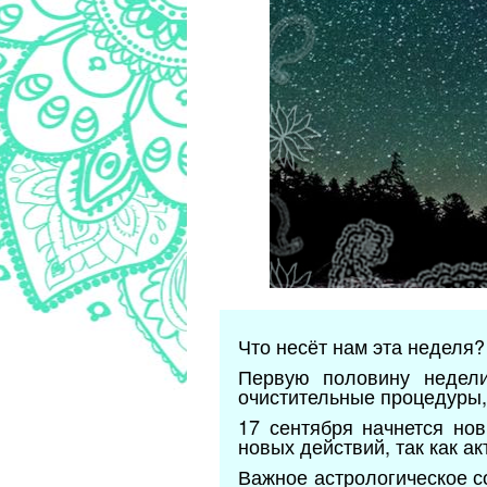
Что несёт нам эта неделя
Первую половину недели
очистительные процедуры,
17 сентября начнется но
новых действий, так как а
Важное астрологическое с