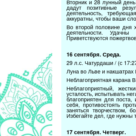
Вторник и 28 лунный день
дадут позитивные резул
деятельность, требующа
аккуратны, чтобы ваши сло
Во второй половине дня 
деятельности. Удачны
Приветствуются пожертвов
16 сентября. Среда.
29 л.с. Чатурдаши / (с 17:2
Луна во Льве и накшатрах 
Неблагоприятная карана В
Неблагоприятный, жестк
усталость, испытывать не
благоприятен для поста,
себя, противостоять про
заняться творчеством, б
Избегайте дел, где нужны 
17 сентября. Четверг.