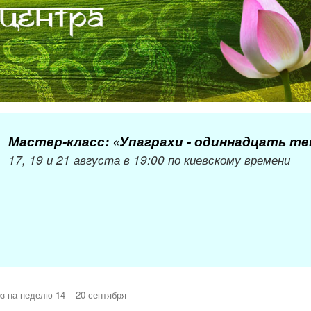
Мастер-класс: «Упаграхи - одиннадцать т
17, 19 и 21 августа в 19:00 по киевскому времени
з на неделю 14 – 20 сентября