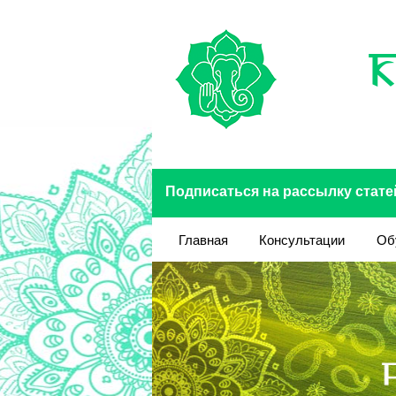
Перейти к основному содержанию
Подписаться на рассылку стате
Главная
Консультации
Об