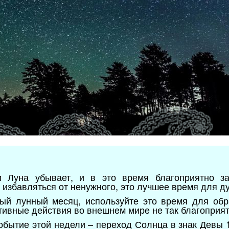
?
 Луна убывает, и в это время благоприятно за
 избавляться от ненужного, это лучшее время для д
вый лунный месяц, используйте это время для об
ктивные действия во внешнем мире не так благоприят
обытие этой недели – переход Солнца в знак Девы 1