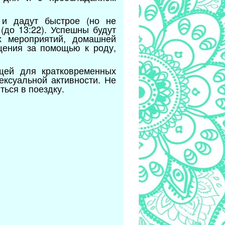
 и дадут быстрое (но не
(до 13:22). Успешны будут
х мероприятий, домашней
щения за помощью к роду,
щей для кратковременных
ексуальной активности. Не
ться в поездку.