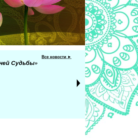
Все новости ►
еней Судьбы»