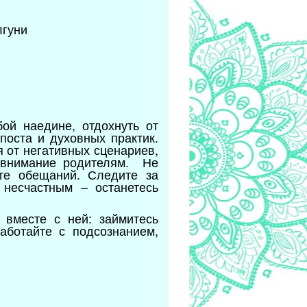
лгуни
ой наедине, отдохнуть от
поста и духовных практик.
я от негативных сценариев,
е внимание родителям. Не
йте обещаний. Следите за
 несчастным – останетесь
 вместе с ней: займитесь
аботайте с подсознанием,