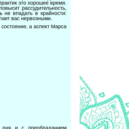
практик это хорошее время.
повысит рассудительность,
ь не впадать в крайности:
елает вас нервозными.
 состояние, а аспект Марса
е дня и с преобладанием