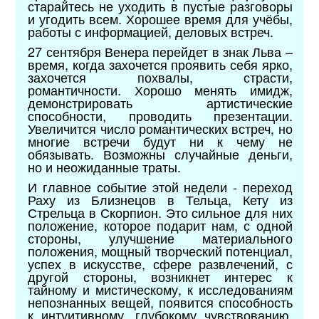
старайтесь не уходить в пустые разговоры
и угодить всем. Хорошее время для учёбы,
работы с информацией, деловых встреч.
27 сентября Венера перейдет в знак Льва –
время, когда захочется проявить себя ярко,
захочется похвалы, страсти,
романтичности. Хорошо менять имидж,
демонстрировать артистические
способности, проводить презентации.
Увеличится число романтических встреч, но
многие встречи будут ни к чему не
обязывать. Возможны случайные деньги,
но и неожиданные траты.
И главное событие этой недели - переход
Раху из Близнецов в Тельца, Кету из
Стрельца в Скорпион. Это сильное для них
положение, которое подарит нам, с одной
стороны, улучшение материального
положения, мощный творческий потенциал,
успех в искусстве, сфере развлечений, с
другой стороны, возникнет интерес к
тайному и мистическому, к исследованиям
непознанных вещей, появится способность
к интуитивному, глубокому чувствованию.