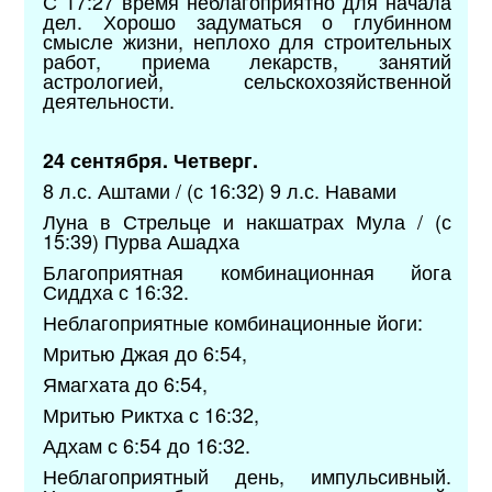
С 17:27 время неблагоприятно для начала
дел. Хорошо задуматься о глубинном
смысле жизни, неплохо для строительных
работ, приема лекарств, занятий
астрологией, сельскохозяйственной
деятельности.
24 сентября. Четверг.
8 л.с. Аштами / (с 16:32) 9 л.с. Навами
Луна в Стрельце и накшатрах Мула / (с
15:39) Пурва Ашадха
Благоприятная комбинационная йога
Сиддха с 16:32.
Неблагоприятные комбинационные йоги:
Мритью Джая до 6:54,
Ямагхата до 6:54,
Мритью Риктха с 16:32,
Адхам с 6:54 до 16:32.
Неблагоприятный день, импульсивный.