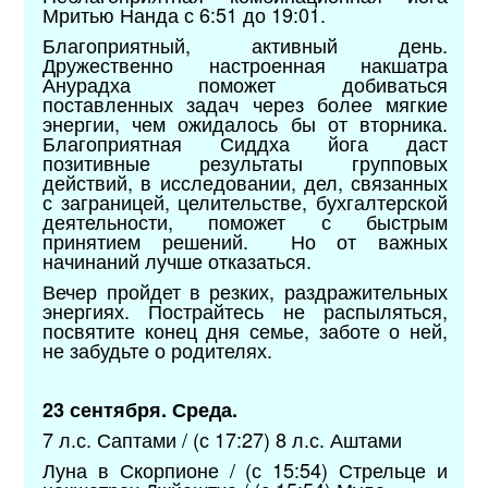
Мритью Нанда с 6:51 до 19:01.
Благоприятный, активный день.
Дружественно настроенная накшатра
Анурадха поможет добиваться
поставленных задач через более мягкие
энергии, чем ожидалось бы от вторника.
Благоприятная Сиддха йога даст
позитивные результаты групповых
действий, в исследовании, дел, связанных
с заграницей, целительстве, бухгалтерской
деятельности, поможет с быстрым
принятием решений. Но от важных
начинаний лучше отказаться.
Вечер пройдет в резких, раздражительных
энергиях. Пострайтесь не распыляться,
посвятите конец дня семье, заботе о ней,
не забудьте о родителях.
23 сентября. Среда.
7 л.с. Саптами / (с 17:27) 8 л.с. Аштами
Луна в Скорпионе / (с 15:54) Стрельце и