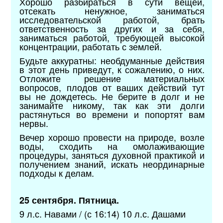
Хорошо разбираться в сути вещей,
отсекать ненужное, заниматься
исследовательской работой, брать
ответственность за других и за себя,
заниматься работой, требующей высокой
концентрации, работать с землей.
Будьте аккуратны: необдуманные действия
в этот день приведут, к сожалению, о них.
Отложите решение материальных
вопросов, плодов от ваших действий тут
вы не дождетесь. Не берите в долг и не
занимайте никому, так как эти долги
растянуться во времени и попортят вам
нервы.
Вечер хорошо провести на природе, возле
воды, сходить на омолаживающие
процедуры, заняться духовной практикой и
получением знаний, искать неординарные
подходы к делам.
25 сентября. Пятница.
9 л.с. Навами / (с 16:14) 10 л.с. Дашами