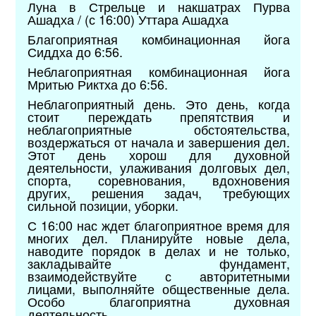
Луна в Стрельце и накшатрах Пурва
Ашадха / (с 16:00) Уттара Ашадха
Благоприятная комбинационная йога
Сиддха до 6:56.
Неблагоприятная комбинационная йога
Мритью Риктха до 6:56.
Неблагоприятный день. Это день, когда
стоит переждать препятствия и
неблагоприятные обстоятельства,
воздержаться от начала и завершения дел.
Этот день хорош для духовной
деятельности, улаживания долговых дел,
спорта, соревнования, вдохновения
других, решения задач, требующих
сильной позиции, уборки.
С 16:00 нас ждет благоприятное время для
многих дел. Планируйте новые дела,
наводите порядок в делах и не только,
закладывайте фундамент,
взаимодействуйте с авторитетными
лицами, выполняйте общественные дела.
Особо благоприятна духовная
деятельность.