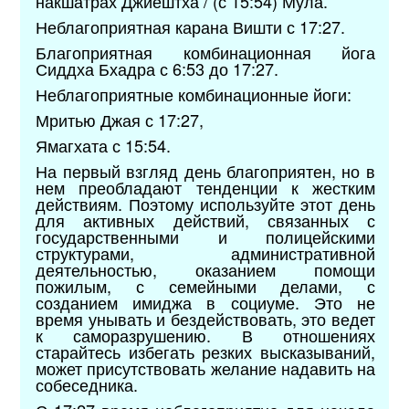
накшатрах Джйештха / (с 15:54) Мула.
Неблагоприятная карана Вишти с 17:27.
Благоприятная комбинационная йога
Сиддха Бхадра с 6:53 до 17:27.
Неблагоприятные комбинационные йоги:
Мритью Джая с 17:27,
Ямагхата с 15:54.
На первый взгляд день благоприятен, но в
нем преобладают тенденции к жестким
действиям. Поэтому используйте этот день
для активных действий, связанных с
государственными и полицейскими
структурами, административной
деятельностью, оказанием помощи
пожилым, с семейными делами, с
созданием имиджа в социуме. Это не
время унывать и бездействовать, это ведет
к саморазрушению. В отношениях
старайтесь избегать резких высказываний,
может присутствовать желание надавить на
собеседника.