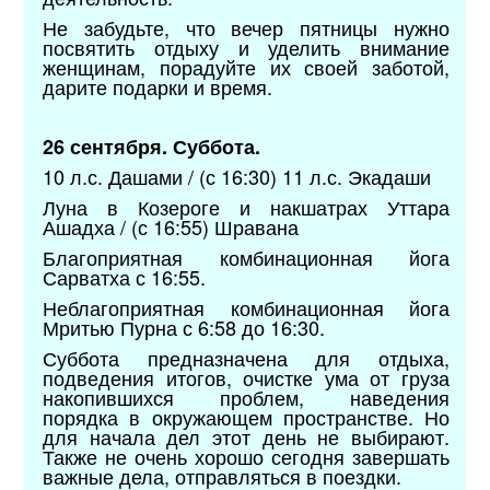
Не забудьте, что вечер пятницы нужно
посвятить отдыху и уделить внимание
женщинам, порадуйте их своей заботой,
дарите подарки и время.
26 сентября. Суббота.
10 л.с. Дашами / (с 16:30) 11 л.с. Экадаши
Луна в Козероге и накшатрах Уттара
Ашадха / (с 16:55) Шравана
Благоприятная комбинационная йога
Сарватха с 16:55.
Неблагоприятная комбинационная йога
Мритью Пурна с 6:58 до 16:30.
Суббота предназначена для отдыха,
подведения итогов, очистке ума от груза
накопившихся проблем, наведения
порядка в окружающем пространстве. Но
для начала дел этот день не выбирают.
Также не очень хорошо сегодня завершать
важные дела, отправляться в поездки.