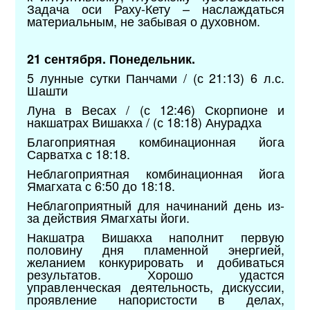
Задача оси Раху-Кету – наслаждаться
материальным, не забывая о духовном.
21 сентября. Понедельник.
5 лунные сутки Панчами / (с 21:13) 6 л.с.
Шашти
Луна в Весах / (с 12:46) Скорпионе и
накшатрах Вишакха / (с 18:18) Анурадха
Благоприятная комбинационная йога
Сарватха с 18:18.
Неблагоприятная комбинационная йога
Ямагхата с 6:50 до 18:18.
Неблагоприятный для начинаний день из-
за действия Ямагхаты йоги.
Накшатра Вишакха наполнит первую
половину дня пламенной энергией,
желанием конкурировать и добиваться
результатов. Хорошо удастся
управленческая деятельность, дискуссии,
проявление напористости в делах,