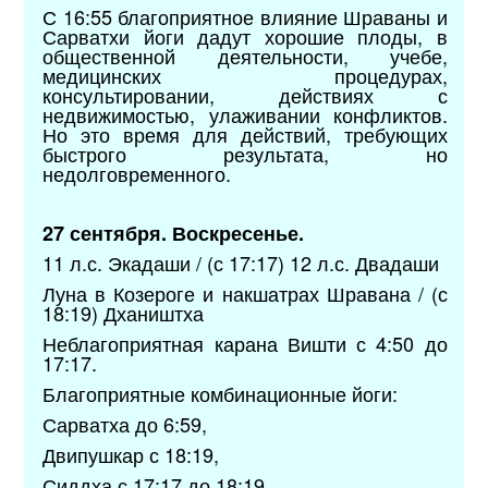
С 16:55 благоприятное влияние Шраваны и
Сарватхи йоги дадут хорошие плоды, в
общественной деятельности, учебе,
медицинских процедурах,
консультировании, действиях с
недвижимостью, улаживании конфликтов.
Но это время для действий, требующих
быстрого результата, но
недолговременного.
27 сентября. Воскресенье.
11 л.с. Экадаши / (с 17:17) 12 л.с. Двадаши
Луна в Козероге и накшатрах Шравана / (с
18:19) Дхаништха
Неблагоприятная карана Вишти с 4:50 до
17:17.
Благоприятные комбинационные йоги:
Сарватха до 6:59,
Двипушкар с 18:19,
Сиддха с 17:17 до 18:19.