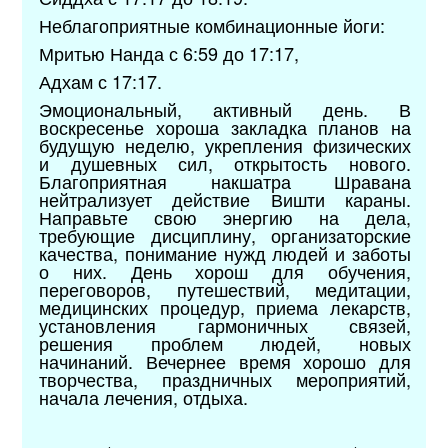
Неблагоприятные комбинационные йоги:
Мритью Нанда с 6:59 до 17:17,
Адхам с 17:17.
Эмоциональный, активный день. В
воскресенье хороша закладка планов на
будущую неделю, укрепления физических
и душевных сил, открытость нового.
Благоприятная накшатра Шравана
нейтрализует действие Вишти караны.
Направьте свою энергию на дела,
требующие дисциплину, организаторские
качества, понимание нужд людей и заботы
о них. День хорош для обучения,
переговоров, путешествий, медитации,
медицинских процедур, приема лекарств,
установления гармоничных связей,
решения проблем людей, новых
начинаний. Вечернее время хорошо для
творчества, праздничных мероприятий,
начала лечения, отдыха.