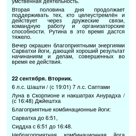
умственная деятельность.
Вторая половина дня продолжает
поддерживать тех, кто целеустремлён и
действует через дружеские связи,
командную работу и организаторские
способности. Рутина в это время дастся
тяжело.
Вечер окрашен благоприятными энергиями
Сарватхи йоги, дающей хороший результат
начинаниям и делам, совершенных во
время ее действия.
22 сентября. Вторник.
6 л.с. Шашти / (с 19:01) 7 л.с. Саптами
Луна в Скорпионе и накшатрах Анурадха /
(с 16:48) Джйештха
Благоприятные комбинационные йоги:
Сарватха до 6:51,
Сиддха с 6:51 до 16:48.
Неблагоприятная комбинационная йога