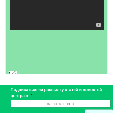
Подписаться на рассылку статей и новостей
центра ►
*