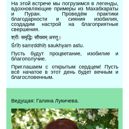
На этой встрече мы погрузимся в легенды,
вдохновляющие примеры из Махабхараты
и Пуран. Проведём практики
благодарности и сияния изобилия,
создадим настрой на благоприятные
свершения.
श्रीः समृद्धिः सौख्यम् अस्तु।
Śrīḥ samṛddhiḥ saukhyam astu.
Пусть будут процветание, изобилие и
благополучие.
Приглашаем с открытым сердцем! Пусть
всё начатое в этот день будет вечным и
благословенным.
Ведущая: Галина Лукичева.