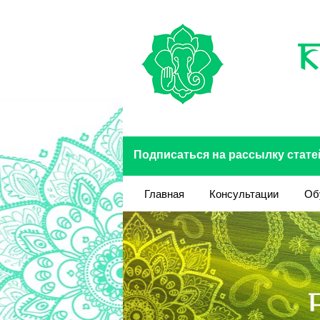
Перейти к основному содержанию
Подписаться на рассылку стате
Главная
Консультации
Об