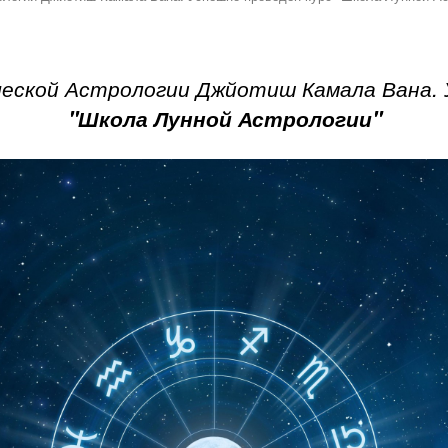
ческой Астрологии Джйотиш Камала Вана. 
"Школа Лунной Астрологии"