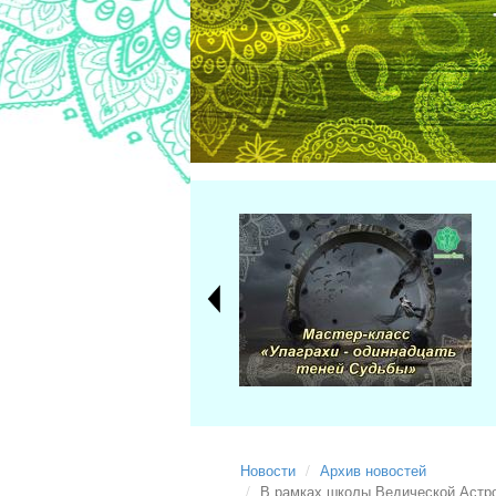
Новости
Архив новостей
В рамках школы Ведической Астро