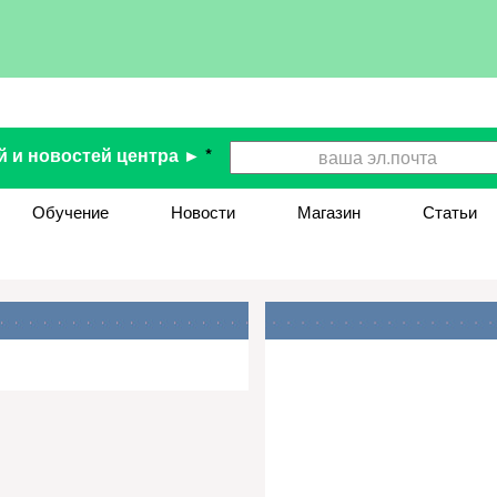
й и новостей центра ►
*
Обучение
Новости
Магазин
Статьи