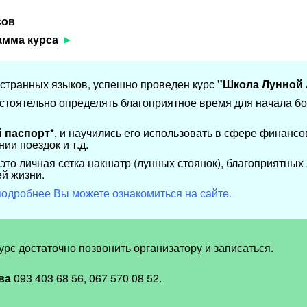
сов
амма курса
странных языков, успешно проведен курс
"Школа Лунной 
стоятельно определять благоприятное время для начала б
 паспорт*
, и научились его использовать в сфере финансов
ии поездок и т.д.
это личная сетка накшатр (лунных стоянок), благоприятных 
й жизни.
одробнее Вы можете ознакомиться на сайте.
рс достаточно позвонить организатору и записаться.
ва
093 403 68 56, 067 570 08 52.