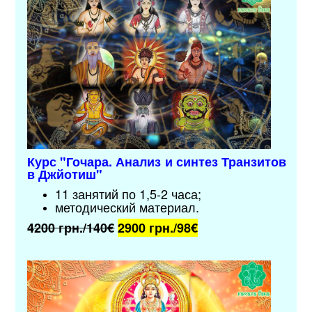
Курс "Гочара. Анализ и синтез Транзитов
в Джйотиш"
11 занятий по 1,5-2 часа;
методический материал
.
4200 грн./140€
2900 грн./9
8€