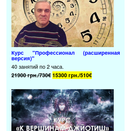
Курс "Профессионал (расширенная
версия)"
40 занятий по 2 часа.
21900 грн./730€
15300 грн./510
€