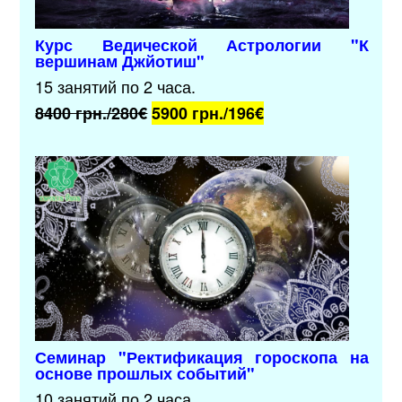
Курс Ведической Астрологии
"К
вершинам Джйотиш"
15 занятий по 2 часа.
8400 грн./280€
5900 грн./196
€
Семинар "Ректификация гороскопа на
основе прошлых событий"
10 занятий по 2 часа.