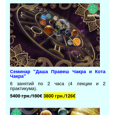
Семинар "Даша Правеш Чакра и Кота
Чакра"
6 занятий по 2 часа (4 лекции и 2
практикума).
5400 грн./180€
3800 грн./126
€