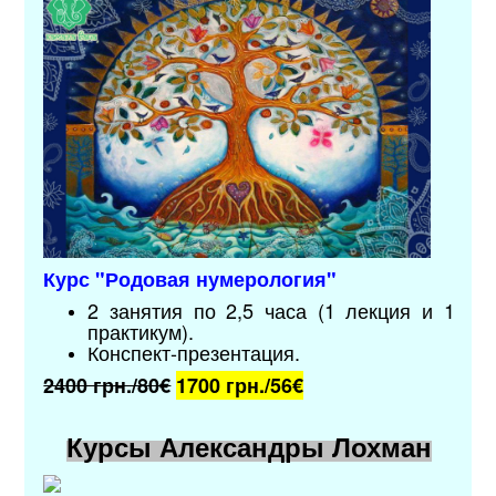
Курс "Родовая нумерология
"
2 занятия по 2,5 часа (1 лекция и 1
практикум).
Конспект-презентация.
2400 грн./80€
1700 грн./56
€
Курсы Александры Лохман