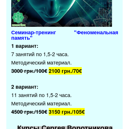
Семинар-тренинг "
Феноменальная
память
"
1 вариант:
7 занятий по 1,5-2 часа.
Методический материал.
3000 грн./100€
2100 грн./70
€
2 вариант:
11 занятий по 1,5-2 часа.
Методический материал.
4500 грн./150€
3150 грн./105
€
Курсы Сергея Воротникова