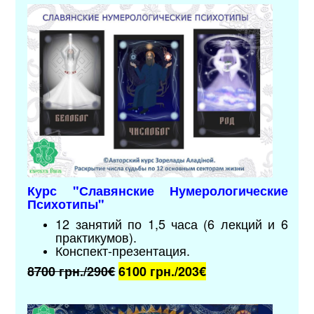
Курс "
Славянские Нумерологические
Психотипы
"
12 занятий по 1,5 часа (6 лекций и 6
практикумов).
Конспект-презентация.
8700 грн./290€
6100 грн./203
€