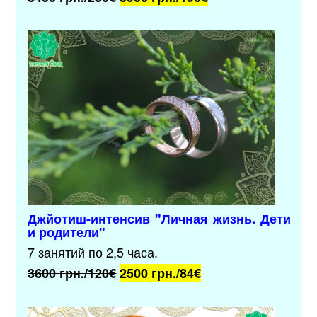
Джйотиш-интенсив "Личная жизнь. Дети
и родители"
7 занятий по 2,5 часа.
3600 грн./120€
2500 грн./84
€