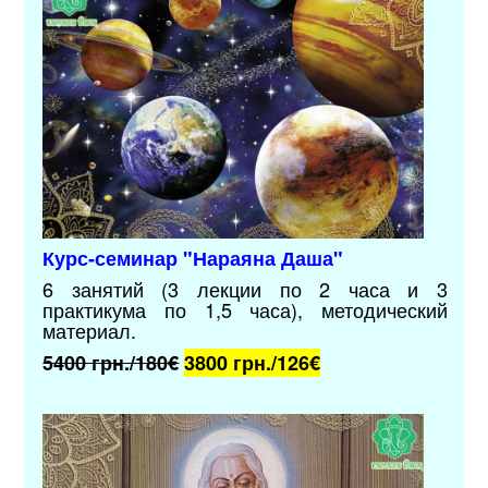
Курс-семинар "Нараяна Даша"
6 занятий (3 лекции по 2 часа и 3
практикума по 1,5 часа),
методический
материал.
5400 грн./180€
3800 грн./126
€