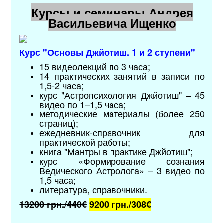
Курсы и семинары Андрея
Васильевича Ищенко
Курс "Основы Джйотиш. 1 и 2 ступени"
15 видеолекций по 3 часа;
14 практических занятий в записи по
1,5-2 часа;
курс "Астропсихология Джйотиш" – 45
видео по 1–1,5 часа;
методические материалы (более 250
страниц);
ежедневник-справочник для
практической работы;
книга "Мантры в практике Джйотиш";
курс «Формирование сознания
Ведического Астролога» – 3 видео по
1,5 часа;
литература, справочники.
13200 грн./440€
9200 грн./
308€