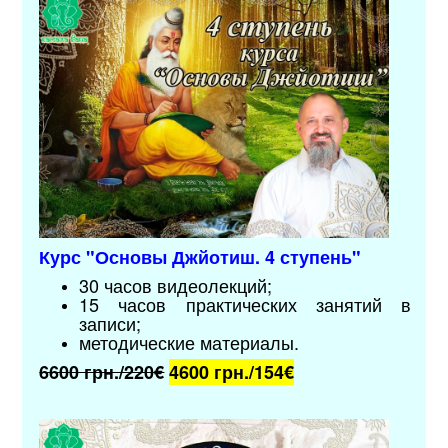
Курс "Основы Джйотиш. 4 ступень"
30 часов видеолекций;
15 часов практических занятий в
записи;
методические материалы
.
6600 грн./220€
4600 грн./
154€