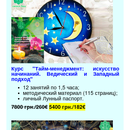
Курс "Тайм-менеджмент: искусство
начинаний. Ведический и Западный
подход"
12 занятий по 1,5 часа;
методический материал (115 страниц);
личный Лунный паспорт.
7800 грн./260€
5400 грн./
182€