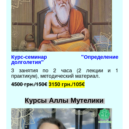
Курс-семинар "Определение
долголетия"
3 занятия по 2 часа (2 лекции и 1
практикум),
методический материал.
4500 грн./150€
3150 грн./105
€
Курсы Аллы Мутелики