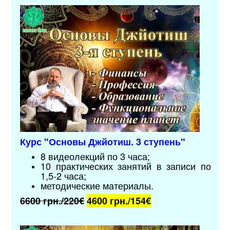
Курс "Основы Джйотиш. 3 ступень"
8 видеолекций по 3 часа;
10 практических занятий в записи по
1,5-2 часа;
методические материалы
.
6600 грн./220€
4600 грн./
154€