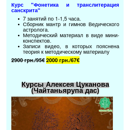
Курс "
Фонетика и транслитерация
санскрита
"
7 занятий по 1-1,5 часа.
Сборник мантр и гимнов Ведического
астролога.
Методический материал в виде мини-
конспектов.
Записи видео, в которых пояснена
теория к методическому материалу
2900 грн./95€
2000 грн./67
€
Курсы Алексея Цуканова
(Чайтаньярупа дас)