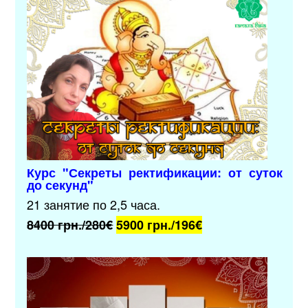
Курс "Секреты ректификации: от суток
до секунд"
21 занятие по 2,5 часа.
8400 грн./280€
5900 грн./196
€