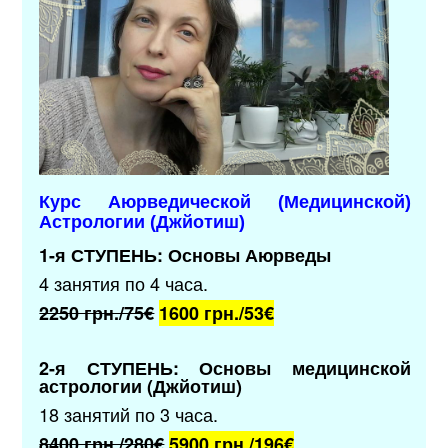
Курс Аюрведической (Медицинской)
Астрологии (Джйотиш)
1-я СТУПЕНЬ: Основы Аюрведы
4 занятия по 4 часа.
2250 грн./75€
1600 грн./53
€
2-я СТУПЕНЬ: Основы медицинской
астрологии (Джйотиш)
18 занятий по 3 часа.
8400 грн./280€
5900 грн./196
€