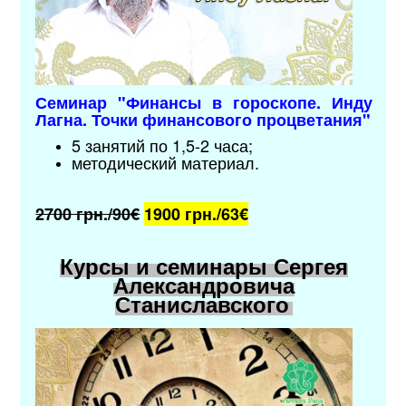
Семинар "Финансы в гороскопе. Инду
Лагна. Точки финансового процветания"
5 занятий по 1,5-2 часа;
методический материал
.
2700 грн./90€
1900 грн./63
€
Курсы и семинары Сергея
Александровича
Станиславского