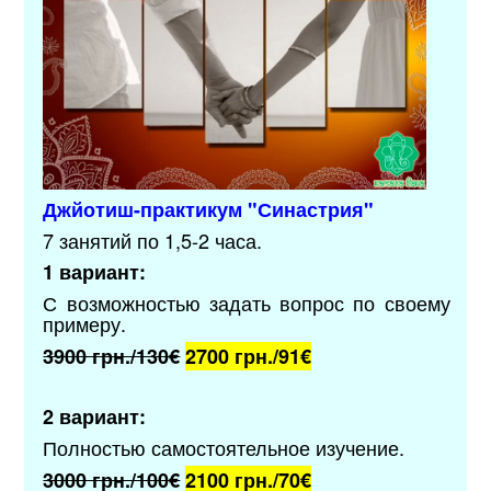
Джйотиш-практикум "Синастрия"
7 занятий по 1,5-2 часа.
1 вариант:
С возможностью задать вопрос по своему
примеру.
3900 грн./130€
2700 грн./9
1€
2 вариант:
Полностью самостоятельное изучение.
3000 грн./100€
2100 грн./70
€