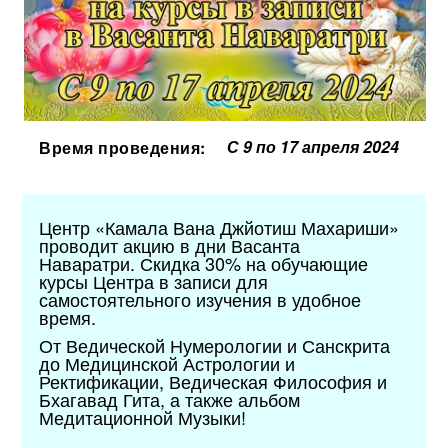
С 9 по 17 апреля 2024
Время проведения:
Центр «Камала Вана Джйотиш Махариши»
проводит акцию в дни Васанта
Наваратри.
Скидка 30% на обучающие
курсы Центра в записи для
самостоятельного изучения в удобное
время.
От Ведической Нумерологии и Санскрита
до Медицинской Астрологии и
Ректификации, Ведическая Философия и
Бхагавад Гита, а также
альбом
Медитационной Музыки!