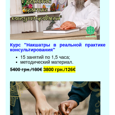
Курс "
Накшатры в реальной практике
консультирования
"
15 занятий по 1,5 часа;
методический материал
.
5400 грн./180€
3800 грн./126
€