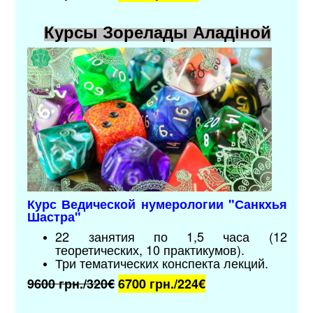
Курсы Зорелады Аладіной
Курс Ведической нумерологии "Санкхья
Шастра"
22 занятия по 1,5 часа (12
теоретических, 10 практикумов).
Три тематических конспекта лекций.
9600 грн./320€
6700 грн./224
€