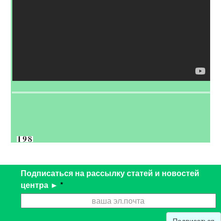
Подписаться на рассылку статей и новостей
центра ►
*
Подписаться