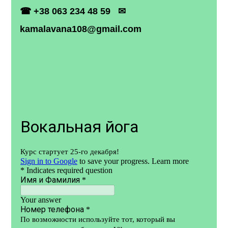
☎ +38 063 234 48 59 ✉
kamalavana108@gmail.com