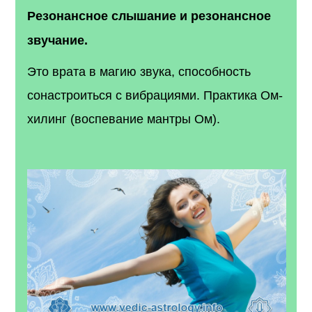
Резонансное слышание и резонансное
звучание.
Это врата в магию звука, способность
сонастроиться с вибрациями. Практика Ом-
хилинг (воспевание мантры Ом).