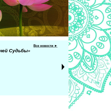
Все новости ►
еней Судьбы»