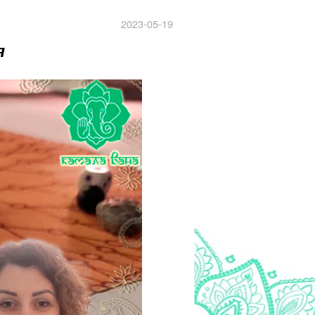
2023-05-19
я