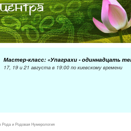
Мастер-класс: «Упаграхи - одиннадцать т
17, 19 и 21 августа в 19:00 по киевскому времени
ы Рода и Родовая Нумерология