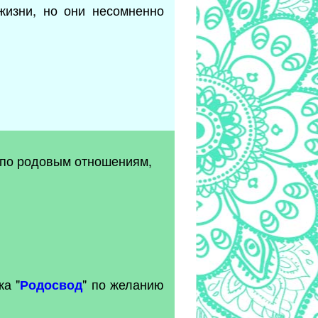
жизни, но они несомненно
 по родовым отношениям,
ка "
" по желанию
Родосвод