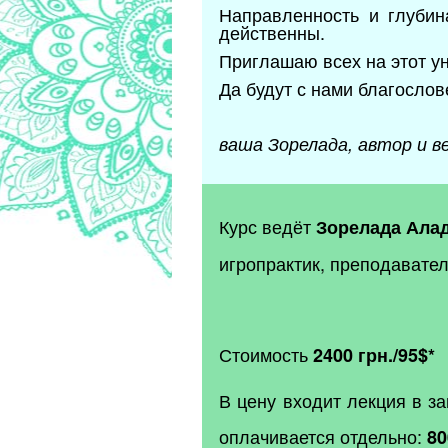
Направленность и глубин
действенны.
Приглашаю всех на этот у
Да будут с нами благослов
ваша Зорелада,
автор и в
Курс ведёт
Зорелада Алад
игропрактик, преподавате
Стоимость
2400 грн./95$
*
В цену входит лекция в за
оплачивается отдельно:
80