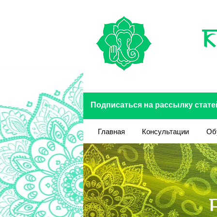
Перейти к основному содержанию
Подписаться на рассылку стате
Главная
Консультации
Об