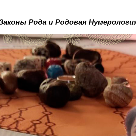
Законы Рода и Родовая Нумерологи