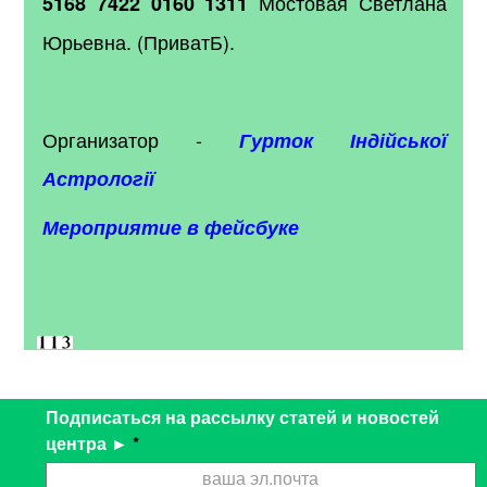
Мостовая Светлана
5168 7422 0160 1311
Юрьевна. (ПриватБ).
Организатор
-
Гурток Індійської
Астрології
Мероприятие в фейсбуке
Подписаться на рассылку статей и новостей
центра ►
*