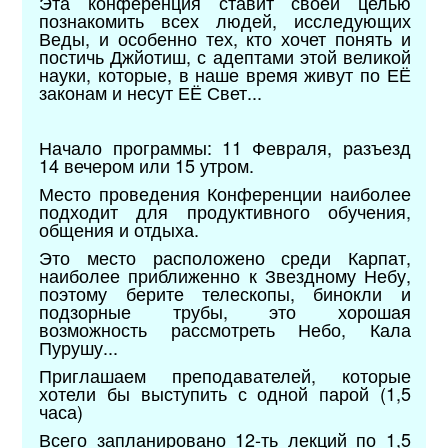
Эта конференция ставит своей целью
познакомить всех людей, исследующих
Веды, и особенно тех, кто хочет понять и
постичь Джйотиш, с адептами этой великой
науки, которые, в наше время живут по ЕЁ
законам и несут ЕЁ Свет...
Начало программы: 11 Февраля, разъезд
14 вечером или 15 утром.
Место проведения Конференции наиболее
подходит для продуктивного обучения,
общения и отдыха.
Это место расположено среди Карпат,
наиболее приближенно к Звездному Небу,
поэтому берите телескопы, бинокли и
подзорные трубы, это хорошая
возможность рассмотреть Небо, Кала
Пурушу...
Приглашаем преподавателей, которые
хотели бы выступить с одной парой (1,5
часа)
Всего запланировано 12-ть лекций по 1,5