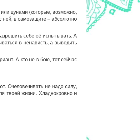
н или цунами (которые, возможно,
 с ней, в самозащите – абсолютно
Разрешить себе её испытывать. А
ываться в ненависть, а выводить
иант. А кто не в бою, тот сейчас
рот. Очеловечивать не надо силу,
ля твоей жизни. Хладнокровно и