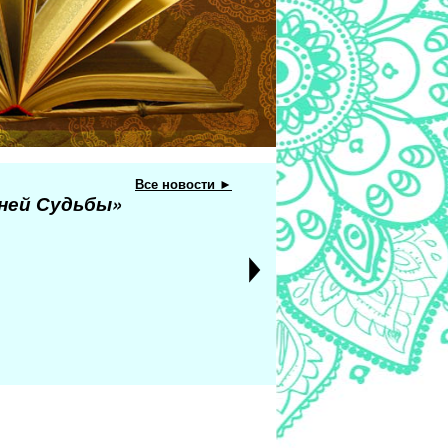
Все новости ►
еней Судьбы»