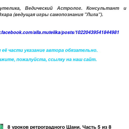
утелика,
Ведический Астролог. Консультант и 
хара (ведущая игры самопознания "Лила").
facebook.com/alla.mutelika/posts/10220439541844981
 её части указание автора обязательно.
ажите, пожалуйста, ссылку на наш сайт.
8 уроков ретроградного Шани. Часть 5 из 8