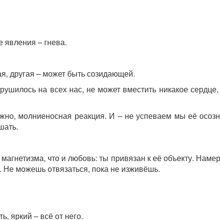
е явления – гнева.
я, другая – может быть созидающей.
брушилось на всех нас, не может вместить никакое сердце
.
ажно, молниеносная реакция. И – не успеваем мы её осозн
шать.
 магнетизма, что и любовь: ты привязан к её объекту. Наме
. Не можешь отвязаться, пока не изживёшь.
ь, яркий – всё от него.