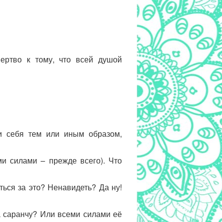
ертво к тому, что всей душой
ти себя тем или иным образом,
ми силами – прежде всего). Что
ться за это? Ненавидеть? Да ну!
на саранчу? Или всеми силами её