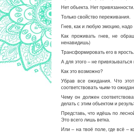
Нет объекта. Нет привязанности
Только свойство переживания.
Гнев, как и любую эмоцию, надо
Как проживать гнев, не обра
ненавидишь)
Трансформировать его в ярость
А для этого – не привязываться 
Как это возможно?
Убрав все ожидания. Что этот
соответствовать чьим-то ожида
Чему он должен соответствова
делать с этим объектом и резуль
Представь, что идёшь по лесной
Это всего лишь ветка.
Или – на твоё поле, где всё – 