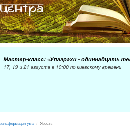
Мастер-класс: «Упаграхи - одиннадцать т
17, 19 и 21 августа в 19:00 по киевскому времени
рансформация ума
Ярость