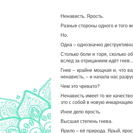
Ненависть. Ярость.
Разные стороны одного и того ж
Но.
Одна – однозначно деструктивна
Столько боли и горя, сколько о
вслед за отрицанием идёт гнев..
Гнев – крайне мощная и, что в
ненависть, – и начала нас разру
Чем это чревато?
Ненависть имеет то же качество
это с собой в новую инкарнацию
Иное дело ярость.
Высшая степень гнева.
Ярило – её природа. Ярый, ярост