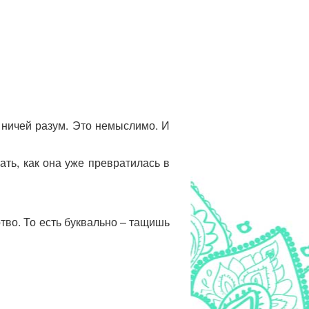
, ничей разум. Это немыслимо. И
ать, как она уже превратилась в
ртво. То есть буквально – тащишь