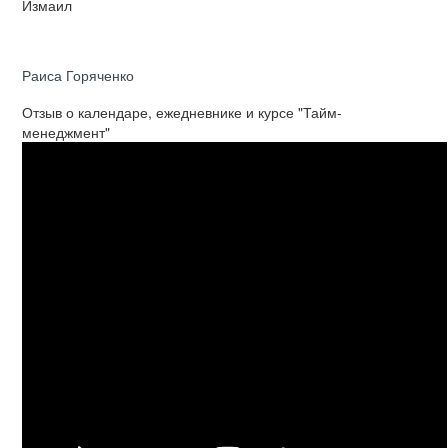
Измаил
Раиса Горяченко
Отзыв о календаре, ежедневнике и курсе "Тайм-
менеджмент"