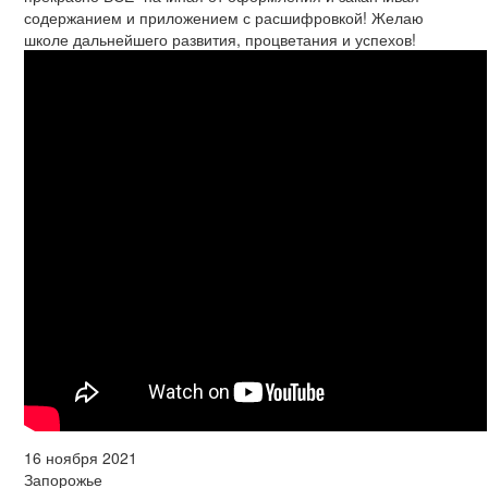
содержанием и приложением с расшифровкой! Желаю
школе дальнейшего развития, процветания и успехов!
16 ноября 2021
Запорожье