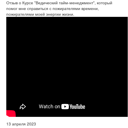
Отзыв о Курсе "Ведический тайм-менеджмент", который
помог мне справиться с пожирателями времени,
пожирателями моей энергии жизни.
13 апреля 2023