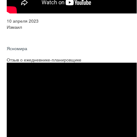
10 апреля 2023
Измаил
Ясномира
Отзыв о ежедневнике-планировщике