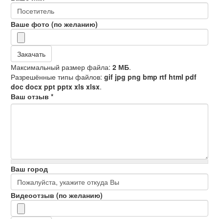
Ваше фото (по желанию)
Закачать
Максимальный размер файла:
2 МБ
.
Разрешённые типы файлов:
gif jpg png bmp rtf html pdf
doc docx ppt pptx xls xlsx
.
Ваш отзыв
*
Ваш город
Видеоотзыв (по желанию)