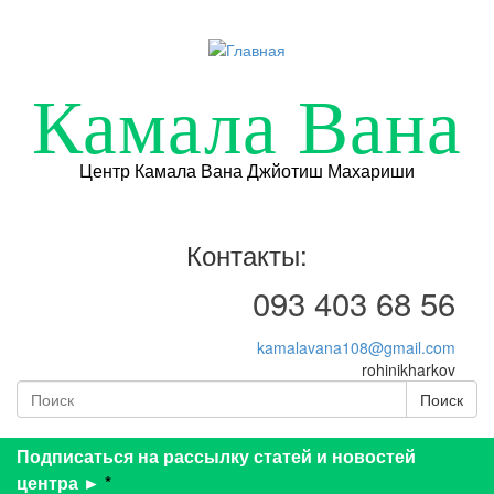
Перейти к основному содержанию
Камала Вана
Центр Камала Вана Джйотиш Махариши
Контакты:
093 403 68 56
kamalavana108@gmail.com
rohinikharkov
Поиск
Форма поиска
Поиск
Подписаться на рассылку статей и новостей
центра ►
*