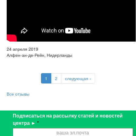
24 апреля 2019
Алфен-ан-де-Рейн, Нидерланды
1
2
следующая ›
Все отзывы
Подписаться на рассылку статей и новостей
центра ►
*