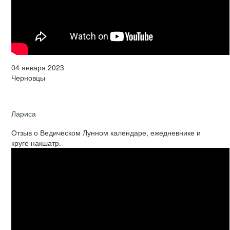
04 января 2023
Черновцы
Лариса
Отзыв о Ведическом Лунном календаре, ежедневнике и
круге накшатр.