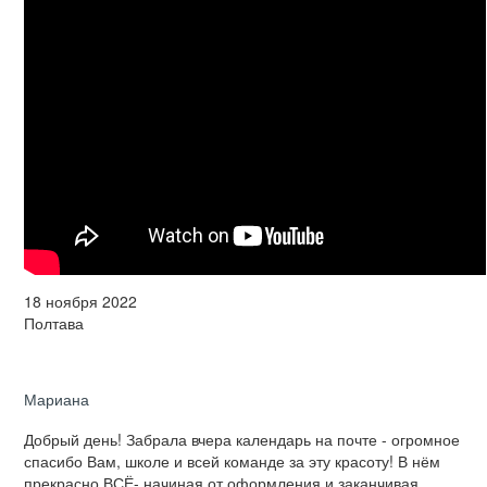
18 ноября 2022
Полтава
Мариана
Добрый день! Забрала вчера календарь на почте - огромное
спасибо Вам, школе и всей команде за эту красоту! В нём
прекрасно ВСЁ- начиная от оформления и заканчивая