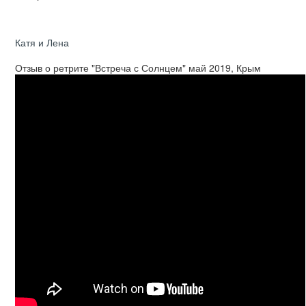
Катя и Лена
Отзыв о ретрите "Встреча с Солнцем" май 2019, Крым