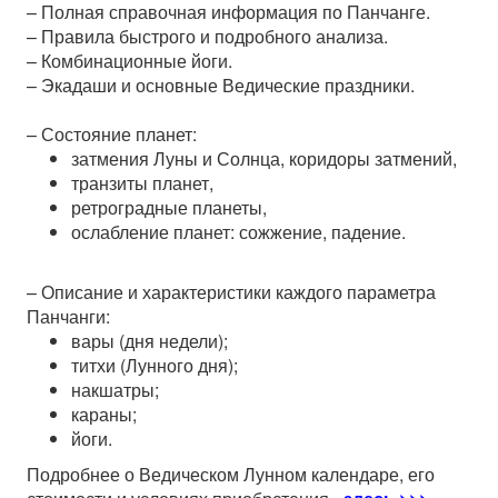
–
Полная справочная информация по Панчанге.
–
Правила быстрого и подробного анализа.
–
Комбинационные йоги.
–
Экадаши и основные Ведические праздники.
–
Состояние планет:
затмения Луны и Солнца, коридоры затмений,
транзиты планет,
ретроградные планеты,
ослабление планет: сожжение, падение.
–
Описание и характеристики каждого параметра
Панчанги:
вары (дня недели);
титхи (Лунного дня);
накшатры;
караны;
йоги.
Подробнее о Ведическом Лунном календаре, его