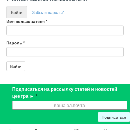
Войти
(активная
Забыли пароль?
Главные вкладки
вкладка)
Имя пользователя
*
Пароль
*
Войти
Подписаться на рассылку статей и новостей
центра ►
*
Подписаться