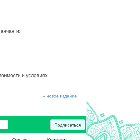
анчанги:
тоимости и условиях
+ новое издание
Подписаться
Отзывы
Контакты