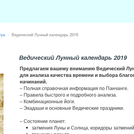
тра
Ведический Лунный календарь 2019
Ведический Лунный календарь 2019
Предлагаем вашему вниманию Ведический Лун
для анализа качества времени и выбора благ
начинаний.
–
Полная справочная информация по Панчанге.
–
Правила быстрого и подробного анализа.
–
Комбинационные йоги.
–
Экадаши и основные Ведические праздники.
–
Состояние планет:
затмения Луны и Солнца, коридоры затмений