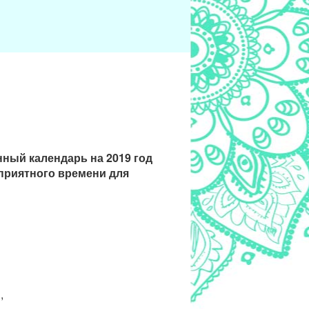
ный календарь на 2019 год
оприятного времени для
,