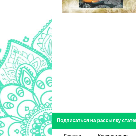
Подписаться на рассылку стате
Главная
Консультации