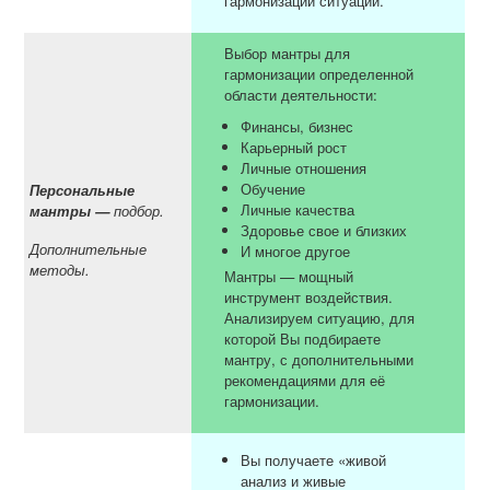
гармонизации ситуации.
Выбор мантры для
гармонизации определенной
области деятельности:
Финансы, бизнес
Карьерный рост
Личные отношения
Обучение
Персональные
Личные качества
мантры
—
подбор.
Здоровье свое и близких
Дополнительные
И многое другое
методы.
Мантры — мощный
инструмент воздействия.
Анализируем ситуацию, для
которой Вы подбираете
мантру, с дополнительными
рекомендациями для её
гармонизации.
Вы получаете «живой
анализ и живые