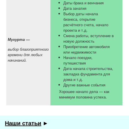
Даты брака и венчания
Дата зачатия
Выбор даты начала
бизнеса, открытие
расчётного счета, начало
проекта и т.д.
Смена работы, вступление в
Мухурта
—
новую должность
Приобретение автомобиля
выбор благоприятного
или недвижимости
времени для любых
Начало поездки,
начинаний.
путешествия
Дата начала строительства,
закладка фундамента для
дома и т.д.
Другие важные события
Хорошее начало дела — как
минимум половина успеха.
Наши статьи