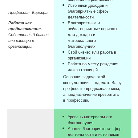
Источники доходов и
благоприятные сферы
Профессия. Карьера.
деятельности
Работа как
Благоприятные и
предназначение.
неблагоприятные периоды
Собственный бизнес
для доходов и
или карьера в
материального
организации.
благополучиях
Свой бизнес или работа в
организации
Работа по месту рождения
или за границей
Основная задача этой
консультации — сделать Вашу
профессию предназначением,
а предназначение превратить
в профессию.
Уровень материального
благополучия
Анализ благоприятных сфер
деятельности и источников