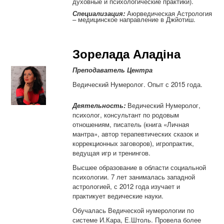
духовные и психологические практики).
Специализация:
Аюрведическая Астрология
– медицинское направление в Джйотиш.
Зорелада Аладіна
Преподаватель Центра
Ведический Нумеролог. Опыт с 2015 года
.
Деятельность:
Ведический Нумеролог,
психолог, консультант по родовым
отношениям, писатель (книга «Личная
мантра», автор терапевтических сказок и
коррекционных заговоров), игропрактик,
ведущая игр и тренингов.
Высшее образование в области социальной
психологии. 7 лет занималась западной
астрологией, с 2012 года изучает и
практикует ведические науки.
Обучалась Ведической нумерологии по
системе И.Кара, Е.Штоль. Провела более