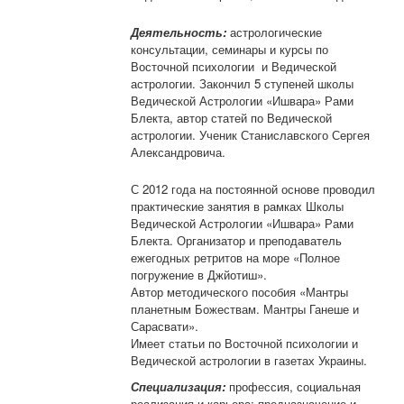
Деятельность:
астрологические
консультации, семинары и курсы по
Восточной психологии и Ведической
астрологии. Закончил 5 ступеней школы
Ведической Астрологии «Ишвара» Рами
Блекта, автор статей по Ведической
астрологии. Ученик Станиславского Сергея
Александровича.
С 2012 года на постоянной основе проводил
практические занятия в рамках Школы
Ведической Астрологии «Ишвара» Рами
Блекта. Организатор и преподаватель
ежегодных ретритов на море «Полное
погружение в Джйотиш».
Автор методического пособия «Мантры
планетным Божествам. Мантры Ганеше и
Сарасвати».
Имеет статьи по Восточной психологии и
Ведической астрологии в газетах Украины.
Специализация:
профессия, социальная
реализация и карьера; предназначение и