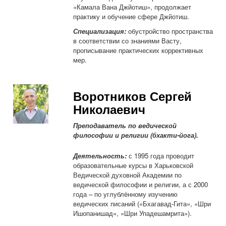
«Камала Вана Джйотиш», продолжает
практику и обучение сфере Джйотиш.
Специализация:
обустройство пространства
в соответствии со знаниями Васту,
прописывание практических коррективных
мер.
Воротников Сергей
Николаевич
Преподаватель по ведической
философии и религии (бхакти-йога).
Деятельность:
с 1995 года проводит
образовательные курсы в Харьковской
Ведической духовной Академии по
ведической философии и религии, а с 2000
года – по углублённому изучению
ведических писаний («Бхагавад-Гита», «Шри
Ишопанишад», «Шри Упадешамрита»).