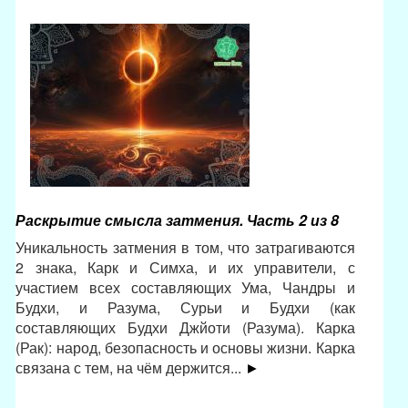
Раскрытие смысла затмения. Часть 2 из 8
Уникальность затмения в том, что затрагиваются
2 знака, Карк и Симха, и их управители, с
участием всех составляющих Ума, Чандры и
Будхи, и Разума, Сурьи и Будхи (как
составляющих Будхи Джйоти (Разума). Карка
(Рак): народ, безопасность и основы жизни. Карка
связана с тем, на чём держится...
►