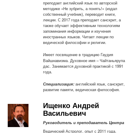
преподает английский язык по авторской
методике «Не зубрить, а понять!» (издал
собственный учебник), переводит книги,
лекции. С 2017 года преподает санскрит, а
также обучает эффективным технологиям
запоминания информации и изучения
иностранных языков. Читает лекции по
ведической философии и религии.
Имеет посвящение
в традицию Гаудия
Вайшнавизма. Духовное имя – Чайтаньярупа
дас. Занимается духовной практикой с 1991
года.
Специализация:
английский язык, санскрит,
развитие памяти, ведическая философия.
Ищенко Андрей
Васильевич
Руководитель и преподаватель Центра
Ведический Астролог, опыт с 2011 года
.