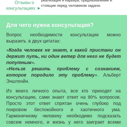
Отзывы о
стоящие перед человеком задачи.
консультациях
Для чего нужна консультация?
Вопрос необходимости консультации можно
выразить в двух цитатах:
«Когда человек не знает, к какой пристани он
держит путь, ни один ветер для него не будет
попутным».
«Нельзя решить проблему с сознанием,
которое породило эту проблему»
. Альберт
Энштенйн.
Из моего личного опыта, все кто приходят на
консультацию, сами знают ответ на 90% вопросов.
Просто этот ответ спрятан очень глубоко под
покровом беспокойного и хаотичного ума.
Гармоничному человеку необходимо подсказать
совсем немного, и жизнь у него заиграет всеми