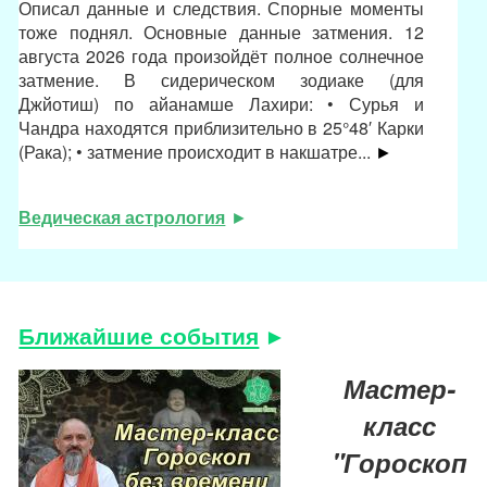
Описал данные и следствия. Спорные моменты
тоже поднял. Основные данные затмения. 12
августа 2026 года произойдёт полное солнечное
затмение. В сидерическом зодиаке (для
Джйотиш) по айанамше Лахири: • Сурья и
Чандра находятся приблизительно в 25°48′ Карки
(Рака); • затмение происходит в накшатре...
►
Ведическая астрология
Ближайшие события
Мастер-
класс
"Гороскоп