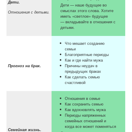
Дети.
Дети — наше будущее во
смыслах этого слова. Хотите
Отношения с детьми.
иметь «светлое» будущее
— вкладывайте в отношения с
детьми.
Что мешает созданию
семьи
Благоприятные периоды
Как и где найти мужа
Прогноз на брак.
Причины неудач в
предыдущих браках
Как сделать семью
счастливой
Отношения в семье
Как сохранить семью
Как вдохновлять мужа
Периоды напряженных
семейных отношений и
когда все может поменяться
Семейная жизнь.