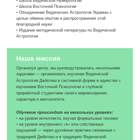
• Школа Ведической Нумерологии
• Школа Восточной Психологии
• Объединение Ведических Астрологов Украины с
целью обмена опытом и распространения этой
благородной науки
• Издание методической литературы по Ведической
Астрологии
Наша миссия
Организуя центр, мы руководствовались несколькими
задачами
организовать изучение Ведической
—
Астрологии Джйотиш в системной форме в единстве с
изучением Восточной Психологии и глубокой
проработкой студентами своего мировоззрения,
характера и менталитета.
Обучение происходит на нескольких уровнях:
• на уровне интеллекта, изучая формальные техники
• на уровне внутреннего «я» или собственных
ощущений
через духовные практики связанные с
—
традицией Джйотиш и в традициях Ведической