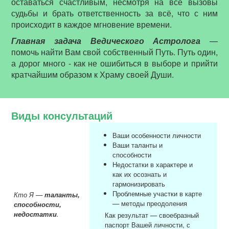
оставаться счастливым, несмотря на все вызовы
судьбы и брать ответственность за всё, что с ним
происходит в каждое мгновение времени.
Главная задача Ведического Астролога
—
помочь найти Вам свой собственный Путь. Путь один,
а дорог много - как не ошибиться в выборе и прийти
кратчайшим образом к Храму своей Души.
Виды консультаций
Ваши особенности личности
Ваши таланты и
способности
Недостатки в характере и
как их осознать и
гармонизировать
Проблемные участки в карте
Кто Я —
таланты,
— методы преодоления
способности,
недостатки
.
Как результат — своебразный
паспорт Вашей личности, с