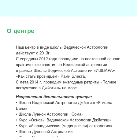
О центре
Наш центр в виде школы Ведической Астрологии
действует с 2013г.
С середины 2012 года проводили на постоянной основе
практические занятия по Ведической астрологии
в рамках Школы Ведической Астрологии «ИШВАРА»
«Как стать провидцем» Рами Блекта.
С лета 2014 г. проводим ежегодные ретриты «Полное
погружение в Джйотиш» на море.
Направления деятельности центра:
• Школа Ведической Астрологии Джйотиш «Камала
Вана»
• Школа Лунной Астрологии «Сома»
• Курс «Основы Ведической Астрологии Джйотиш»
• Курс «Аюрведическая (медицинская) астрология»
• Школа Духовной Астрологии