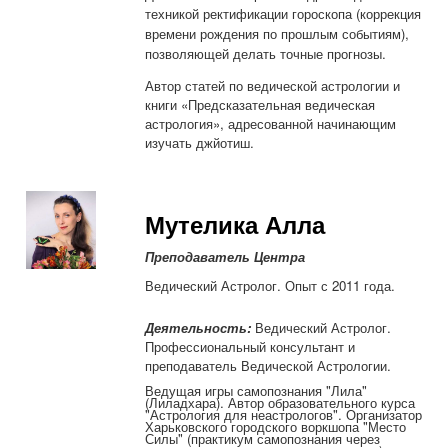
техникой ректификации гороскопа (коррекция
времени рождения по прошлым событиям),
позволяющей делать точные прогнозы.
Автор статей по ведической астрологии и
книги «Предсказательная ведическая
астрология», адресованной начинающим
изучать джйотиш.
Мутелика Алла
Преподаватель Центра
Ведический Астролог
. Опыт с 2011 года.
Деятельность:
Ведический Астролог.
Профессиональный консультант и
преподаватель Ведической Астрологии.
Ведущая игры самопознания "Лила"
(Лиладхара). Автор образовательного курса
"Астрология для неастрологов". Организатор
Харьковского городского воркшопа "Место
Силы" (практикум самопознания через