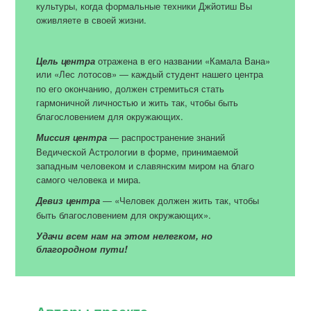
культуры, когда формальные техники Джйотиш Вы
оживляете в своей жизни.
Цель центра
отражена в его названии «Камала Вана»
или «Лес лотосов»
каждый студент нашего центра
—
по его окончанию, должен стремиться стать
гармоничной личностью и жить так, чтобы быть
благословением для окружающих.
Миссия центра
распространение знаний
—
Ведической Астрологии в форме, принимаемой
западным человеком и славянским миром на благо
самого человека и мира.
Девиз центра
«Человек должен жить так, чтобы
—
быть благословением для окружающих».
Удачи всем нам на этом нелегком, но
благородном пути!