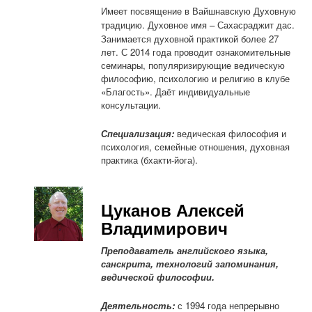
Имеет посвящение в Вайшнавскую Духовную
традицию. Духовное имя
– Сахасраджит дас.
Занимается духовной практикой более 27
лет. С 2014 года проводит ознакомительные
семинары, популяризирующие ведическую
философию, психологию и религию в клубе
«Благость». Даёт индивидуальные
консультации.
Специализация:
ведическая философия и
психология, семейные отношения, духовная
практика (бхакти-йога).
Цуканов Алексей
Владимирович
Преподаватель английского языка,
санскрита, технологий запоминания,
ведической философии.
Деятельность:
с 1994 года непрерывно