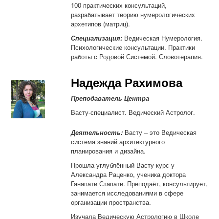
100 практических консультаций,
разрабатывает теорию нумерологических
архетипов (матриц).
Специализация:
Ведическая Нумерология.
Психологические консультации. Практики
работы с Родовой Системой. Словотерапия.
Надежда Рахимова
Преподаватель Центра
Васту-специалист. Ведический Астролог.
Деятельность:
Васту – это Ведическая
система знаний архитектурного
планирования и дизайна.
Прошла углублённый Васту-курс у
Александра Раценко, ученика доктора
Ганапати Стапати. Преподаёт, консультирует,
занимается исследованиями в сфере
организации пространства.
Изучала Ведическую Астрологию в Школе