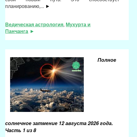
планированию,...
►
Ведическая астрология
,
Мухурта и
Панчанга
Полное
солнечное затмение 12 августа 2026 года.
Часть 1 из 8