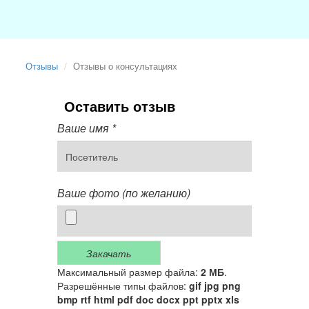
Отзывы
Отзывы о консультациях
Оставить отзыв
Ваше имя
*
Ваше фото (по желанию)
Закачать
Максимальный размер файла:
2 МБ
.
Разрешённые типы файлов:
gif jpg png
bmp rtf html pdf doc docx ppt pptx xls