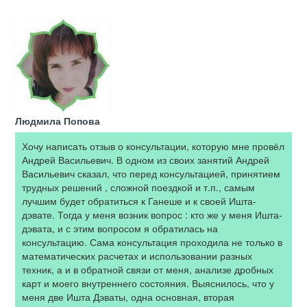
Людмила Попова
Хочу написать отзыв о консультации, которую мне провёл
Андрей Васильевич. В одном из своих занятий Андрей
Васильевич сказал, что перед консультацией, принятием
трудных решений , сложной поездкой и т.п., самым
лучшим будет обратиться к Ганеше и к своей Ишта-
дэвате. Тогда у меня возник вопрос : кто же у меня Ишта-
дэвата, и с этим вопросом я обратилась на
консультацию. Сама консультация проходила не только в
математических расчетах и использовании разных
техник, а и в обратной связи от меня, анализе дробных
карт и моего внутреннего состояния. Выяснилось, что у
меня две Ишта Дэваты, одна основная, вторая