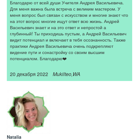
Благодарю от всей души Учителя Андрея Васильевича.
Для меня важна была встреча с великим мастером. У
меня вопрос был связан с искусством и многие знают что
на этот вопрос многие ищут ответ всю жизнь. Андрей
Васильевич знает и на это ответ и непростой а
глубинный! Ты приходишь пустым, а Андрей Васильевич
видит потенциал и включает в тебя осознанность. Также
практики Андрея Васильевича очень подкрепляют
видение пути и сонастройку со своим высшим
потенциалом. Благодарю❤️
20 декабря 2022
Mukilteo,WA
Natalia