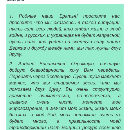
1. Родные наши Братья! простите нас.
простите что мы оказались в такой ситуации.
пусть сила всех людей, кто отдал жизни в этой
войне, и русских, и украинцев не будет напрасной,
пусть сила эта уйдет на светлую силу наших
Держав и дружбу между нами, мы так нужны друг
другу.
2. Андрей Васильевич. Огромную, светлую,
добрую благодарность хочу Вам передать.
Передать через Вселенную. Пусть туда маякнет
маячок, что мы стараемся здесь. Что мы
помогаем друг другу. Вы очень структурно,
грамотно, внимательно, по-человечески, а
главное очень чисто меняете мое
мировоззрение, а значит мою жизнь, жизнь моих
близких, и мой Род, моих потомков, пусть их
будет много, а правильность моей
трансформации даст мощный ресурс всем кто