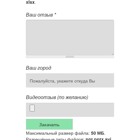
xlsx
.
Ваш отзыв
*
Ваш город
Видеоотзыв (по желанию)
Закачать
Максимальный размер файла:
50 МБ
.
Разрешённые типы файлов:
ppt pptx avi