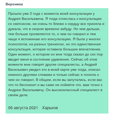
Вероника
Прошло уже 3 года с момента моей консультации у
Андрея Васильевича. Я тогда отнеслась к консультации
со скепсисом, не очень-то близко к сердцу все приняла и
думала, что в скором времени забуду. Но чем дальше,
тем больше проявляется то, о чем он говорил и тем
чаще я вспоминаю его консультацию. Я была у многих
психологов, на разных тренингах, но это единственная
консультация, которая оставила большое впечатление.
Один момент, о котором он мне тогда сказал до сих пор
вводит меня в состояние удивления. Сейчас об этом
моменте мне говорят другие специалисты, а Андрей
Васильевич увидел это в моей карте уже тогда, описал
немного другими словами и только сейчас я поняла о
чем он говорил. В общем, если вы запутались, если вас
что-то беспокоит и вы сами не поймёте что, вам точно к
Андрею Васильевичу. Он высококлассный специалист в
своём деле.
06 августа 2021
Харьков