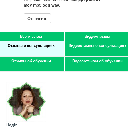
mov mp3 ogg wav
.
Отправить
Все отзывы
Видеоотзывы
Отзывы о консультациях
Видеоотзывы о консультациях
Отзывы об обучении
Видеоотзывы об обучении
Надія