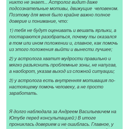
никто не знает... Астролог видит даже
подсознательные мотивы, движущие человеком.
Поэтому для меня было крайне важно полное
доверие и понимание, что:
1) тебя не будут оценивать и вешать ярлыки, а
постараются разобраться, почему ты оказался
в том или ином положении и, главное, как помочь
из этого положения выйти и вынести лучшее;
2) у астролога хватит мудрости правильно и
мягко разъяснить проблемные зоны, не напугав,
а наоборот, указав выход из сложной ситуации;
3) у астролога есть внутренняя мотивация по-
настоящему помочь человеку, а не просто
заработать.
Я долго наблюдала за Андреем Васильевичем на
Ютубе перед консультацией:) В итоге
прониклась доверием и не ошиблась. Главное, у