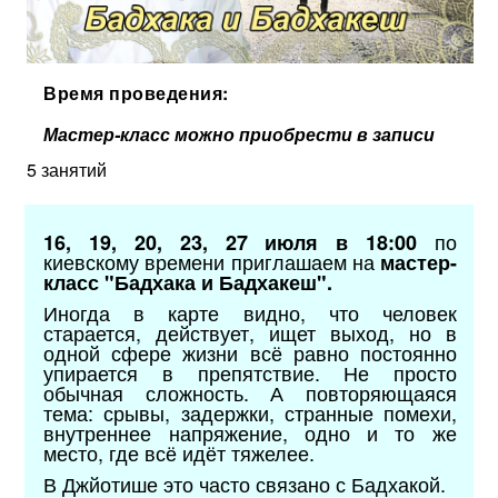
Время проведения:
Мастер-класс можно приобрести в записи
5 занятий
по
16, 19, 20, 23, 27 июля в 18:00
киевскому времени приглашаем на
мастер-
класс "Бадхака и Бадхакеш".
Иногда в карте видно, что человек
старается, действует, ищет выход, но в
одной сфере жизни всё равно постоянно
упирается в препятствие.
Не просто
обычная сложность.
А повторяющаяся
тема: срывы, задержки, странные помехи,
внутреннее напряжение, одно и то же
место, где всё идёт тяжелее.
В Джйотише это часто связано с Бадхакой.