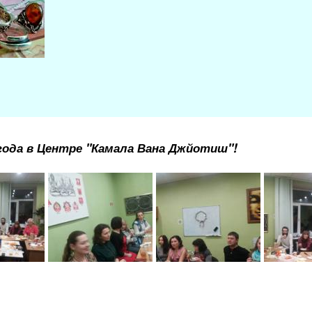
года в Центре "Камала Вана Джйотиш"!