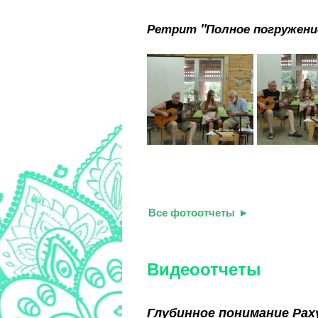
Ретрит "Полное погружени
Все фотоотчеты
Видеоотчеты
Глубинное понимание Рах