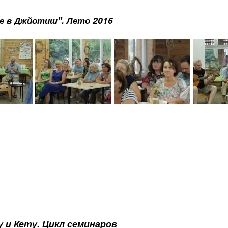
е в Джйотиш". Лето 2016
у и Кету.
Цикл семинаров