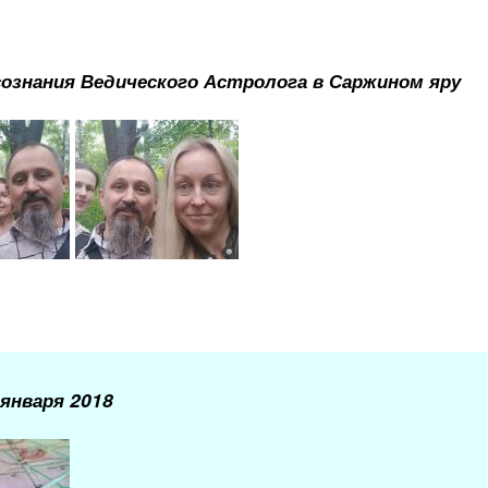
ознания Ведического Астролога в Саржином яру
 января 2018