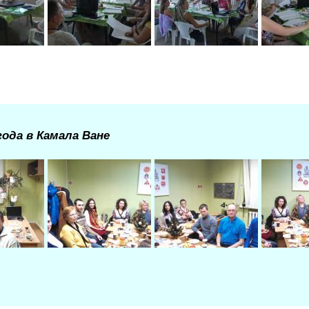
года в Камала Ване