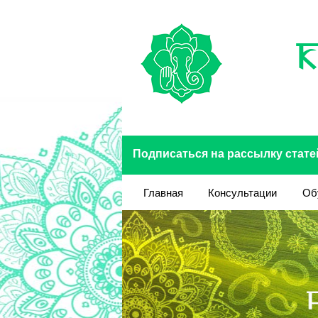
Перейти к основному содержанию
Подписаться на рассылку стате
Главная
Консультации
Об