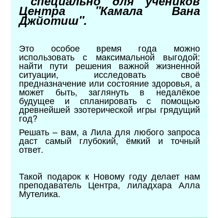
специально для учеников
Центра "Камала Вана
Джйотиш".
Это особое время года можно
использовать с максимальной выгодой:
найти пути решения важной жизненной
ситуации, исследовать своё
предназначение или состояние здоровья, а
может быть, заглянуть в недалёкое
будущее и спланировать с помощью
древнейшей эзотерической игры грядущий
год?
Решать – вам, а Лила для любого запроса
даст самый глубокий, ёмкий и точный
ответ.
Такой подарок к Новому году делает нам
преподаватель Центра, лиладхара Алла
Мутелика.