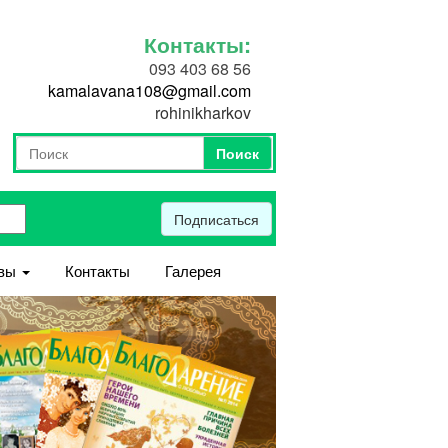
Контакты:
093 403 68 56
kamalavana108@gmail.com
rohinikharkov
Поиск
Форма поиска
Поиск
Подписаться
вы
Контакты
Галерея