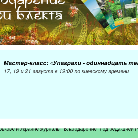
Мастер-класс: «Упаграхи - одиннадцать т
17, 19 и 21 августа в 19:00 по киевскому времени
рькове и Украине журналы "Благодарение" под редакцией Р