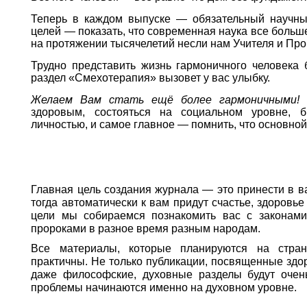
Теперь в каждом выпуске — обязательный научны
целей — показать, что современная наука все больше
на протяжении тысячелетий несли нам Учителя и Про
Трудно представить жизнь гармоничного человека 
раздел «Смехотерапия» вызовет у вас улыбку.
Желаем Вам стать ещё более гармоничными!
А
здоровым, состояться на социальном уровне, б
личностью, и самое главное — помнить, что основно
Главная цель создания журнала — это принести в в
тогда автоматически к вам придут счастье, здоровье
цели мы собираемся познакомить вас с законам
пророками в разное время разным народам.
Все материалы, которые планируются на стран
практичны. Не только публикации, посвященные здор
даже философские, духовные разделы будут очен
проблемы начинаются именно на духовном уровне.