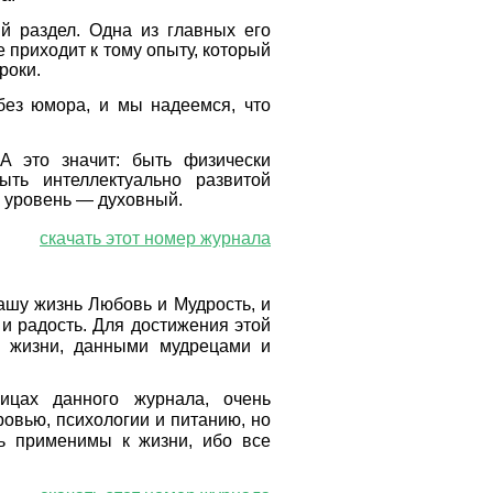
й раздел. Одна из главных его
 приходит к тому опыту, который
роки.
без юмора, и мы надеемся, что
 это значит: быть физически
ыть интеллектуально развитой
й уровень — духовный.
скачать этот номер журнала
ашу жизнь Любовь и Мудрость, и
 и радость. Для достижения этой
и жизни, данными мудрецами и
ицах данного журнала, очень
овью, психологии и питанию, но
ь применимы к жизни, ибо все