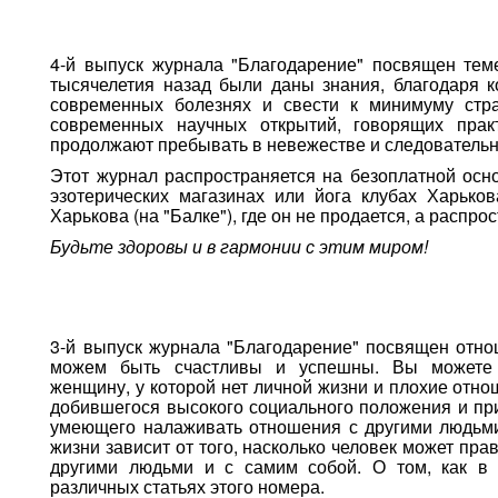
4-й выпуск журнала "Благодарение" посвящен тем
тысячелетия назад были даны знания, благодаря 
современных болезнях и свести к минимуму стра
современных научных открытий, говорящих прак
продолжают пребывать в невежестве и следовательно
Этот журнал распространяется на безоплатной осн
эзотерических магазинах или йога клубах Харько
Харькова (на "Балке"), где он не продается, а распро
Будьте здоровы и в гармонии с этим миром!
3-й выпуск журнала "Благодарение"
посвящен отнош
можем быть счастливы и успешны. Вы можете 
женщину, у которой нет личной жизни и плохие отно
добившегося высокого социального положения и пр
умеющего налаживать отношения с другими людьми
жизни зависит от того, насколько человек может пр
другими людьми и с самим собой. О том, как в 
различных статьях этого номера.