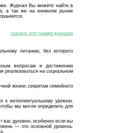
ове. Журнал Вы можете найти
в
ва, а так же на книжном рынке
страняется.
скачать этот номер журнала
ьному питанию, без которого
жным вопросам и достижению
зя реализоваться на социальном
чной жизни, секретам семейного
я к интеллектуальному уровню.
 чтобы мы могли определить для
т вас духовно, особенно если вы
ровень — это основной уровень.
а.