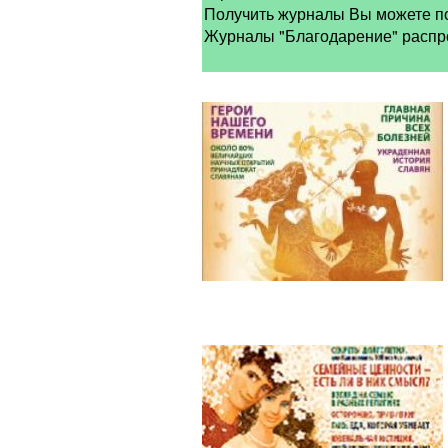
Получить журналы Вы можете по
Журналы "Благодарение" распро