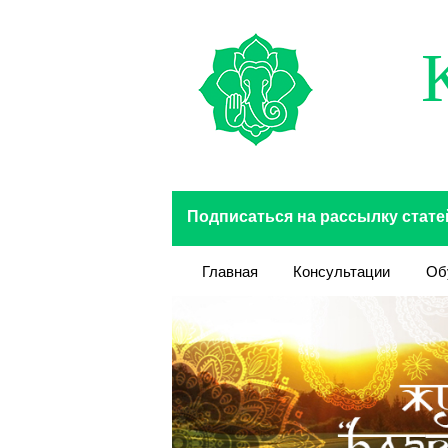
Перейти к основному содержанию
Подписаться на рассылку стате
Главная
Консультации
Об