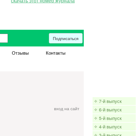
скачать этот номер журнала
Подписаться
Отзывы
Контакты
✧ 7-й выпуск
вход на сайт
✧ 6-й выпуск
✧ 5-й выпуск
✧ 4-й выпуск
✧ 3-й выпуск