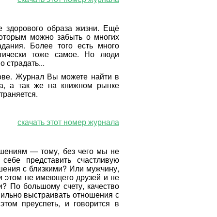
е здорового образа жизни. Ещё
которым можно забыть о многих
дания. Более того есть много
тически тоже самое. Но люди
 страдать...
ове. Журнал Вы можете найти в
ва, а так же на книжном рынке
страняется.
скачать этот номер журнала
ениям — тому, без чего мы не
себе представить счастливую
шения с близкими? Или мужчину,
и этом не имеющего друзей и не
? По большому счету, качество
авильно выстраивать отношения с
этом преуспеть, и говорится в