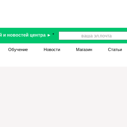
й и новостей центра ►
*
Обучение
Новости
Магазин
Статьи