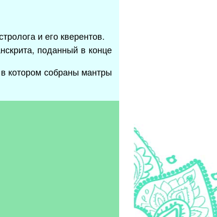
стролога и его кверентов.
нскрита, поданный в конце
, в котором собраны мантры