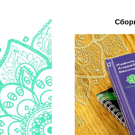
Сборн