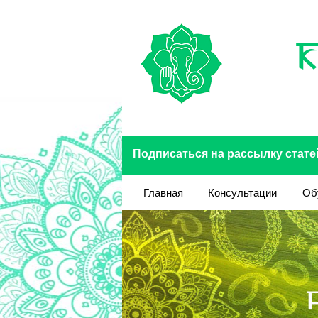
Перейти к основному содержанию
Подписаться на рассылку стате
Главная
Консультации
Об