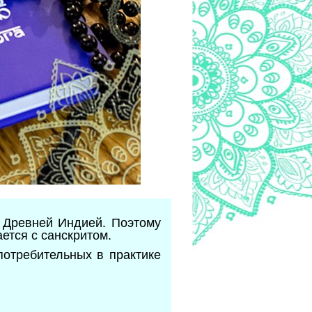
 Древней Индией. Поэтому
ается с санскритом.
потребительных в практике