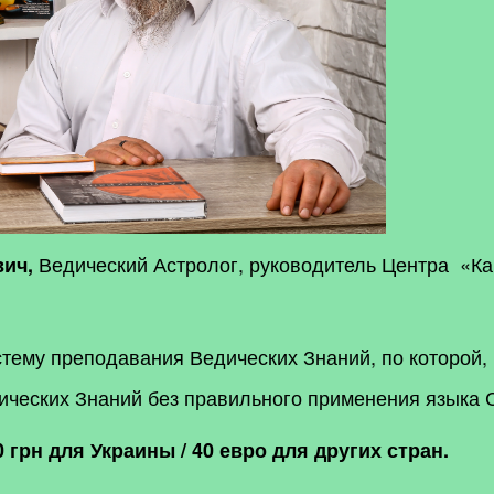
Ведический Астролог, руководитель Центра «К
вич,
стему преподавания Ведических Знаний, по которой, 
дических Знаний без правильного применения языка 
0 грн
для Украины / 40 евро для других стран.