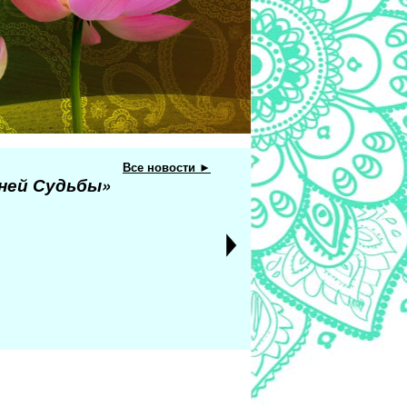
Все новости ►
еней Судьбы»