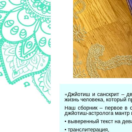
«Джйотиш и санскрит – д
жизнь человека, который п
Наш сборник – первое в 
джйотиш-астролога мантр 
• выверенный текст на де
• транслитерация,