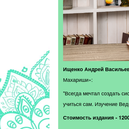
Ищенко Андрей Василье
Махариши»:
"Всегда мечтал создать си
учиться сам. Изучение Ве
Стоимость
издания - 120