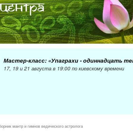
Мастер-класс: «Упаграхи - одиннадцать т
17, 19 и 21 августа в 19:00 по киевскому времени
борник мантр и гимнов ведического астролога