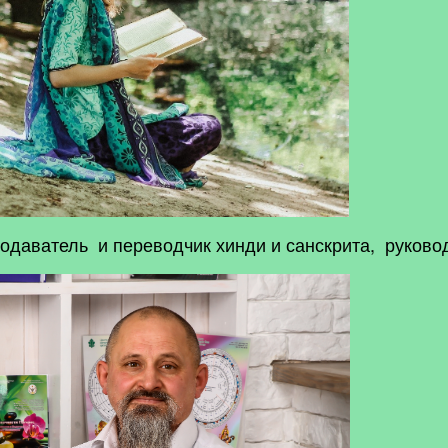
подаватель и переводчик хинди и санскрита, руково