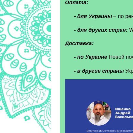
Оплата:
– по ре
- для Украины
W
- для других стран:
Доставка:
Новой по
- по Украине
Ук
- в другие страны