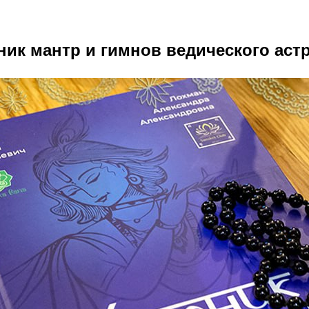
ик мантр и гимнов ведического аст