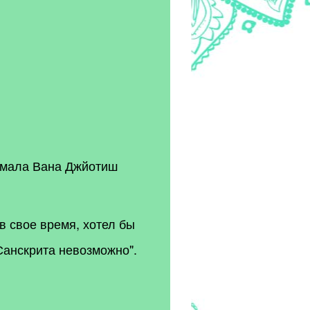
амала Вана Джйотиш
в свое время, хотел бы
Санскрита невозможно".