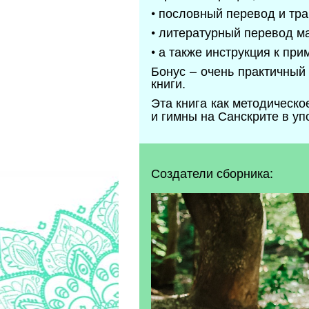
• пословный перевод и тра
• литературный перевод ма
• а также инструкция к пр
Бонус – очень практичный
книги.
Эта книга как методическ
и гимны на Санскрите в у
Создатели сборника: