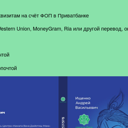
квизитам на счёт ФОП в Приватбанке
estern Union, MoneyGram, Ria или другой перевод, 
чтой
рпочтой