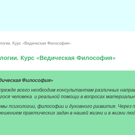
логии. Курс «Ведическая Философия»
логии. Курс «Ведическая Философия»
едическая Философия»
прежде всего необходим консультантам различных направ
ося человека и реальной помощи в вопросах материально
мы психологии, философии и духовного развития. Через 
решением практических задач в нашей жизни и в жизни лю