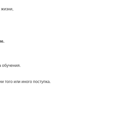
 жизни,
ие.
а обучения.
 того или иного поступка.