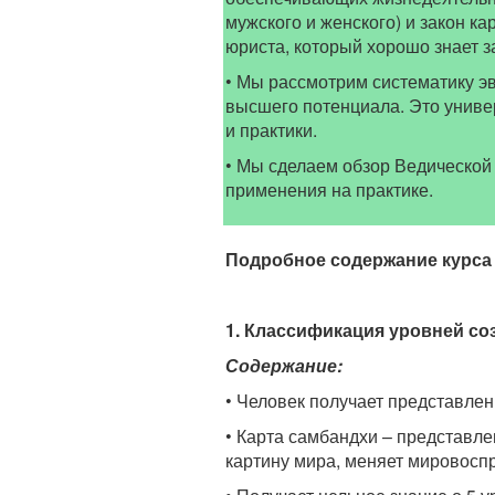
мужского и женского) и закон к
юриста, который хорошо знает 
• Мы рассмотрим систематику эв
высшего потенциала. Это униве
и практики.
• Мы сделаем обзор Ведической 
применения на практике.
Подробное содержание курса
1. Классификация уровней со
Содержание:
• Человек получает представлен
• Карта самбандхи – представл
картину мира, меняет мировоспр