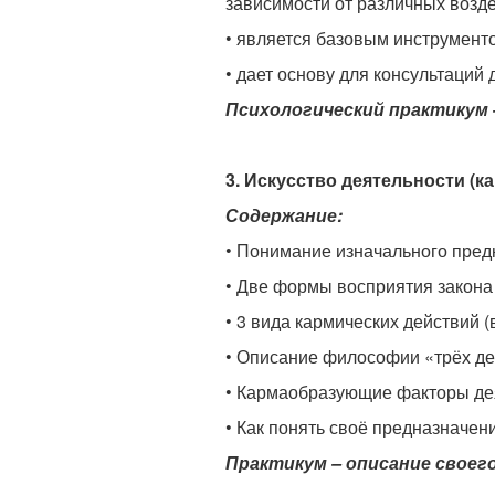
зависимости от различных возд
• является базовым инструмент
• дает основу для консультаций 
Психологический практикум 
3. Искусство деятельности (к
Содержание:
• Понимание изначального предн
• Две формы восприятия закона 
• 3 вида кармических действий (
• Описание философии «трёх дея
• Кармаобразующие факторы де
• Как понять своё предназначен
Практикум – описание своего