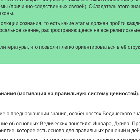
армы (причинно-следственных связей). Обладатель этого з
законы.
олюции сознания, то есть какие этапы должен пройти кажд
рсальное знание, распространяющееся на все религиозные
литературы, что позволит легко ориентироваться в её струк
знания (мотивация на правильную систему ценностей).
ие о предназначении знания, особенностях Ведического зн
ение об основных Ведических понятиях: Ишвара, Джива, Пр
иятие, которое есть основа для правильных решений и дей