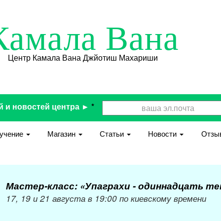
Камала Вана
Центр Камала Вана Джйотиш Махариши
й и новостей центра ►
*
учение
Магазин
Статьи
Новости
Отзы
Мастер-класс: «Упаграхи - одиннадцать т
17, 19 и 21 августа в 19:00 по киевскому времени