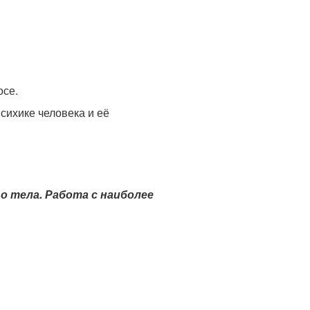
осе.
сихике человека и её
 тела. Работа с наиболее