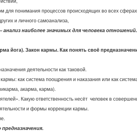
ействий,
ом для понимания процессов происходящих во всех сферах
других и личного самоанализа,
– анализ наиболее значимых для человека отношений.
арма йога). Закон кармы. Как понять своё предназначен
азначения деятельности как таковой.
кармы: как система поощрения и наказания или как систем
викарма, акарма, карма).
телей». Какую ответственность несёт человек в совершении
ятельности и формы коррекции кармы.
ие.
 предназначения.