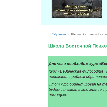
Обучение
Школа Восточной Психо
Школа Восточной Психо
Для чего необходим курс «В
Курс «Ведическая Философия» 
понимания проблем обратившег
Этот курс ориентирован на те
будем связывать это знание с 
помощью.