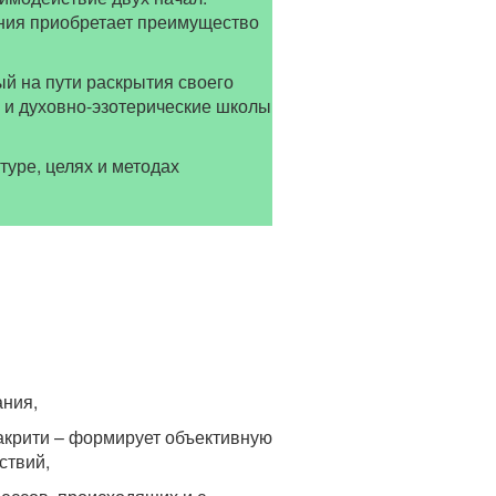
нания приобретает преимущество
ый на пути раскрытия своего
 и духовно-эзотерические школы
туре, целях и методах
ания,
акрити – формирует объективную
ствий,