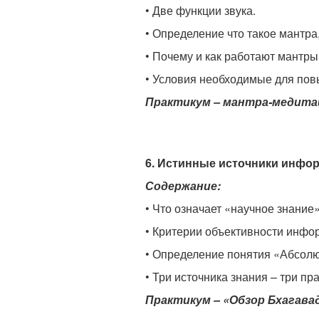
• Две функции звука.
• Определение что такое мантра
• Почему и как работают мантры
• Условия необходимые для по
Практикум – мантра-медита
6. Истинные источники инфор
Содержание:
• Что означает «научное знание
• Критерии объективности инфо
• Определение понятия «Абсолю
• Три источника знания – три п
Практикум – «Обзор Бхагава