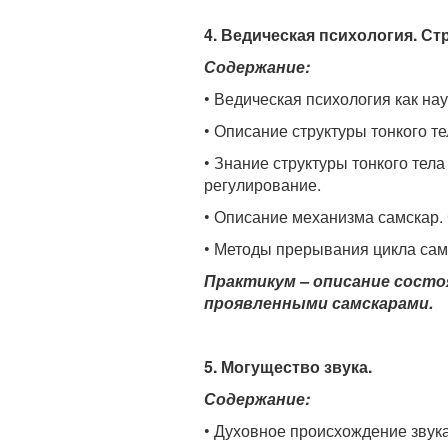
4. Ведическая психология. Ст
Содержание:
• Ведическая психология как на
• Описание структуры тонкого т
• Знание структуры тонкого тел
регулирование.
• Описание механизма самскар.
• Методы прерывания цикла сам
Практикум – описание сост
проявленными самскарами.
5. Могущество звука.
Содержание:
• Духовное происхождение звук