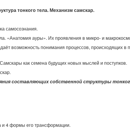
руктура тонкого тела. Механизм самскар.
ука самосознания.
ела. «Анатомия ауры». Их проявления в микро- и макрокосм
а даёт возможность понимания процессов, происходящих в п
 Самскары как семена будущих новых мыслей и поступков.
скар.
ояния составляющих собственной структуры тонкого
а и 4 формы его трансформации.