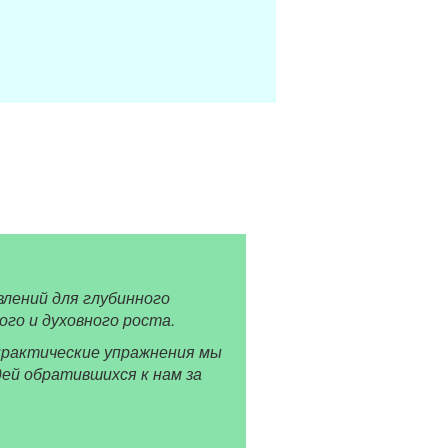
лений для глубинного
го и духовного роста.
практические упражнения мы
дей обратившихся к нам за