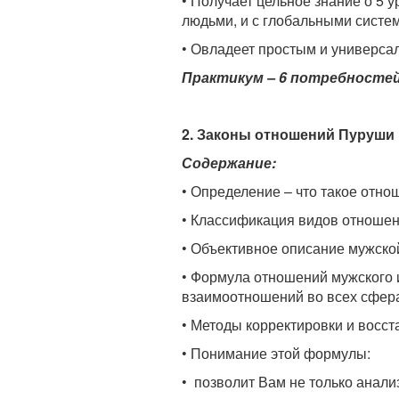
• Получает цельное знание о 5 
людьми, и с глобальными систе
• Овладеет простым и универса
Практикум – 6 потребностей
2. Законы отношений Пуруши и
Содержание:
• Определение – что такое отно
• Классификация видов отношен
• Объективное описание мужско
• Формула отношений мужского 
взаимоотношений во всех сфера
• Методы корректировки и восс
• Понимание этой формулы:
• позволит Вам не только анал