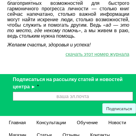
благоприятных возможностей для быстрого
гармоничного прогресса личности — столько книг
сейчас напечатано, столько важной информации
могут найти искрение люди, столько возможностей,
чтобы служить и помогать другим. Ведь
«ад — это
то место, где некому помочь»
, а мы живем в раю,
ведь стольким нужна помощь.
Желаем счастья, здоровья и успеха!
скачать этот номер журнала
Подписаться на рассылку статей и новостей
центра ►
*
Подписаться
Главная
Консультации
Обучение
Новости
Магазин
Статьи
Отзывы
Контакты