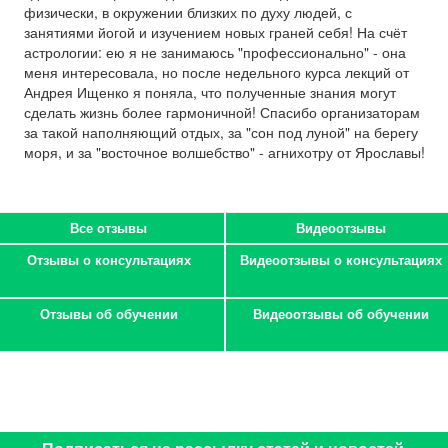
физически, в окружении близких по духу людей, с
занятиями йогой и изучением новых граней себя! На счёт
астрологии: ею я не занимаюсь "профессионально" - она
меня интересовала, но после недельного курса лекций от
Андрея Ищенко я поняла, что полученные знания могут
сделать жизнь более гармоничной! Спасибо организаторам
за такой наполняющий отдых, за "сон под луной" на берегу
моря, и за "восточное волшебство" - агнихотру от Ярославы!
Все отзывы
Видеоотзывы
Отзывы о консультациях
Видеоотзывы о консультациях
Отзывы об обучении
Видеоотзывы об обучении