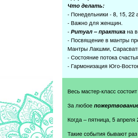
Что делать:
- Понедельники - 8, 15, 22 
- Важно для женщин.
-
на в
Ритуал – практика
- Посвящение в мантры пр
Мантры Лакшми, Сарасват
- Состояние потока счасть
- Гармонизация Юго-Восто
Весь мастер-класс состоит
За любое
пожертвовани
Когда – пятница, 5 апреля 2
Такие события бывают раз 