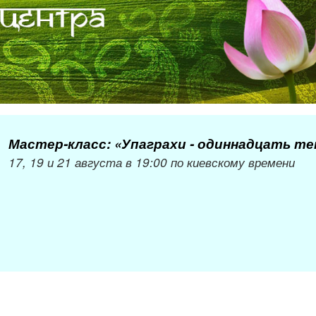
Мастер-класс: «Упаграхи - одиннадцать т
17, 19 и 21 августа в 19:00 по киевскому времени