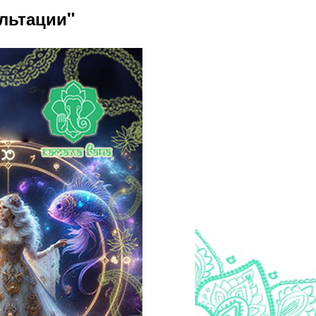
альтации"