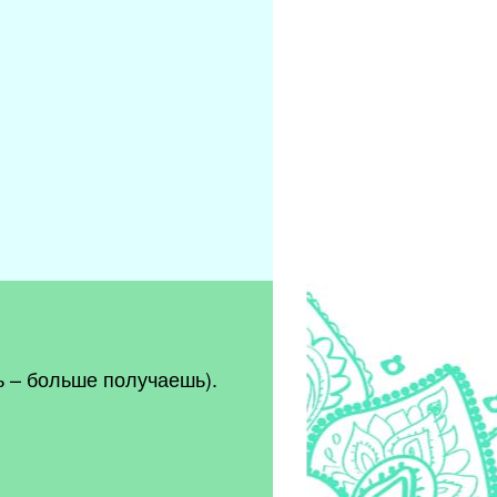
 – больше получаешь).