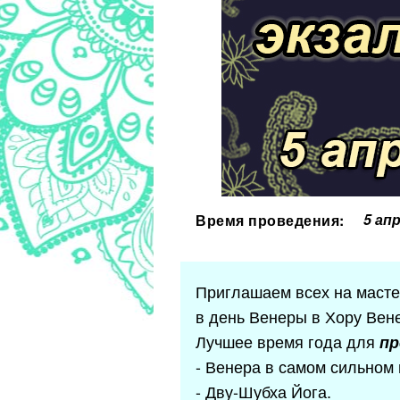
5 ап
Время проведения:
Приглашаем всех на маст
в день Венеры в Хору Вен
Лучшее время года для
пр
- Венера в самом сильном
- Дву-Шубха Йога.