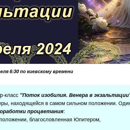
реля 6:30 по киевскому времени
ер-класс
"Поток изобилия. Венера в экзальтации
еры, находящейся в самом сильном положении.
Один
:
оработки процветания
 положении, благословленная Юпитером,