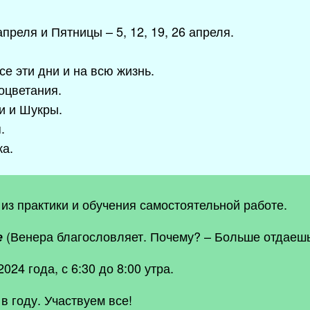
апреля и Пятницы – 5, 12, 19, 26 апреля.
се эти дни и на всю жизнь.
оцветания.
и и Шукры.
я.
ка.
 из практики и обучения самостоятельной работе.
(Венера благословляет. Почему? – Больше отдаешь
е
024 года, с 6:30 до 8:00 утра.
в году. Участвуем все!