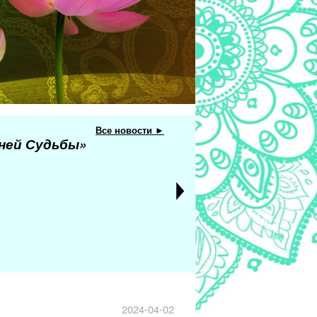
Все новости ►
еней Судьбы»
2024-04-02