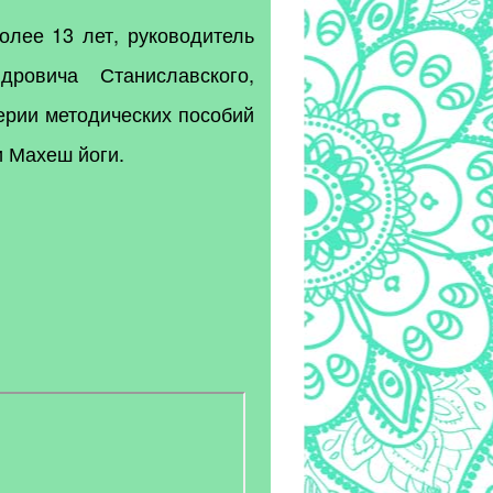
олее 13 лет, руководитель
ровича Станиславского,
рии методических пособий
 Махеш йоги.