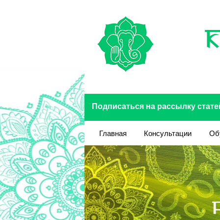
Перейти к основному содержанию
Подписаться на рассылку стате
Главная
Консультации
Об