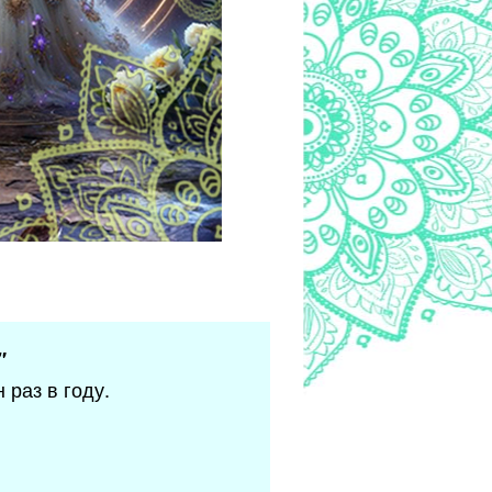
"
 раз в году.