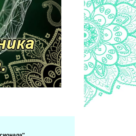
сионала".