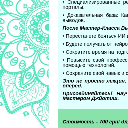
• Специализированные ре
порталы.
• Доказательная база: К
выводов.
После Мастер-Класса Вы
• Перестанете бояться ИИ
• Будете получать от нейр
• Сократите время на подг
• Повысите свой професс
помощью технологий.
• Сохраните свой навык и 
Это не просто лекция
вперед.
Присоединяйтесь! На
Мастером Джйотиш.
Стоимость - 700 грн/
дл