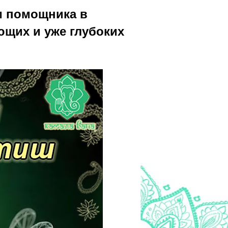
м помощника в
ющих и уже глубоких