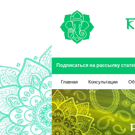
Перейти к основному содержанию
Подписаться на рассылку стате
Главная
Консультации
Об