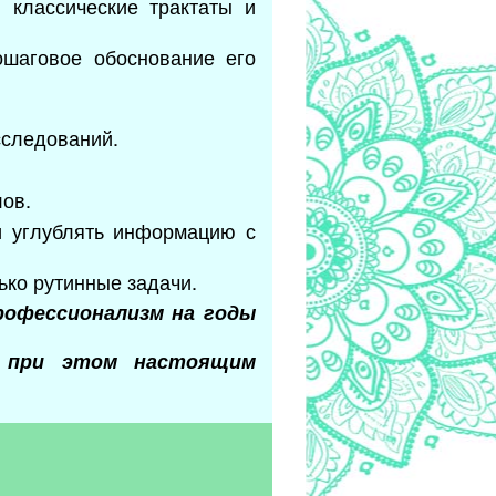
 классические трактаты и
ошаговое обоснование его
сследований.
лов.
и углублять информацию с
ько рутинные задачи.
рофессионализм на годы
ь при этом настоящим