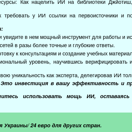
сурсы: Как нацелить ИИ на библиотеки Джйотиш,
ак требовать у ИИ ссылки на первоисточники и п
:
 и увидите в нем мощный инструмент для работы и и
осетей в разы более точные и глубокие ответы.
отовку к консультациям и создание учебных материа
иональный уровень, научившись верифицировать 
свою уникальность как эксперта, делегировав ИИ тол
. Это инвестиция в вашу эффективность и п
учитесь использовать мощь ИИ, оставаяс
я Украины/ 24 евро для других стран.