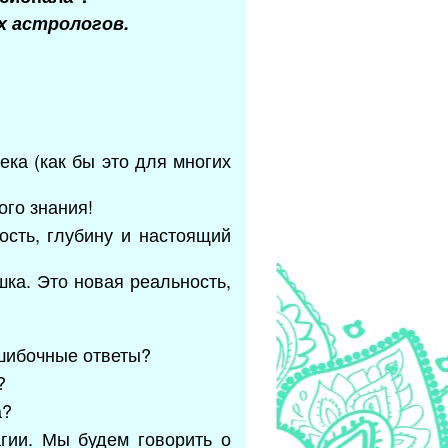
х астрологов.
ка (как бы это для многих
ого знания!
ость, глубину и настоящий
шка. Это новая реальность,
ошибочные ответы?
?
а?
гии. Мы будем говорить о