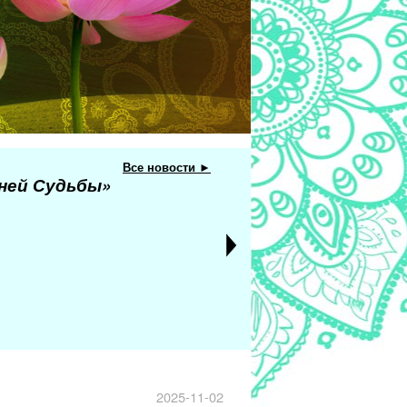
Все новости ►
еней Судьбы»
2025-11-02