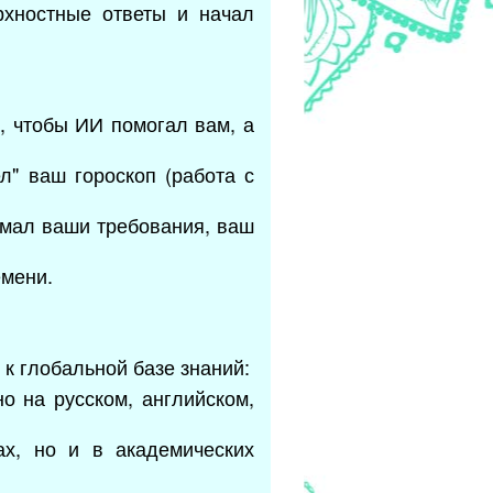
ерхностные ответы и начал
, чтобы ИИ помогал вам, а
л" ваш гороскоп (работа с
имал ваши требования, ваш
емени.
к глобальной базе знаний:
о на русском, английском,
ах, но и в академических