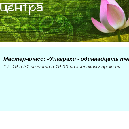
Мастер-класс: «Упаграхи - одиннадцать т
17, 19 и 21 августа в 19:00 по киевскому времени