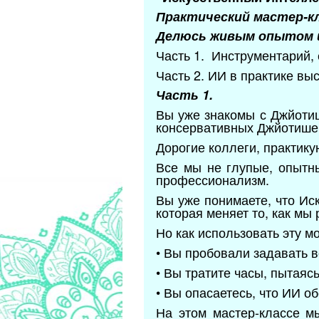
Практический мастер-кл
Делюсь живым опытом и
Часть 1. Инструментарий, 
Часть 2. ИИ в практике в
Часть 1.
Вы уже знакомы с Джйотиш
консервативных Джйотишей
Дорогие коллеги, практик
Все мы не глупые, опытн
профессионализм.
Вы уже понимаете, что Ис
которая меняет то, как мы
Но как использовать эту м
• Вы пробовали задавать 
• Вы тратите часы, пытаяс
• Вы опасаетесь, что ИИ о
На этом мастер-классе м