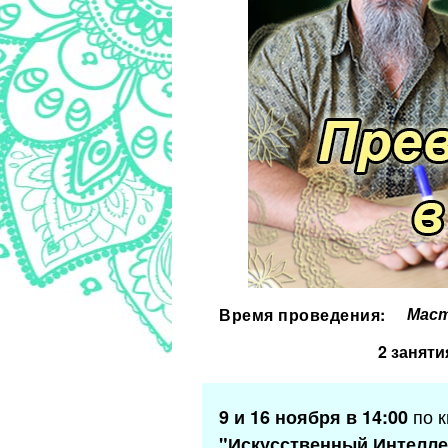
Маст
Время проведения:
2 заняти
по к
9 и 16 ноября в 14:00
"Искусственный Интелле