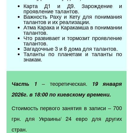
Карта Д1 и Д9. Зарождение и
проявление талантов.
Важность Раху и Кету для понимания
талантов и их реализации.
Атма Карака и Каракамша в понимании
талантов.
Что развивает и тормозит проявление
талантов.
Загадочные 3 и 8 дома для талантов.
Таланты по планетам и таланты по
знакам.
– теоретическая.
Часть 1
19 января
2026г. в 18:00 по киевскому времени.
Стоимость первого занятия в записи –
700
грн. для Украины/ 24 евро для других
стран.