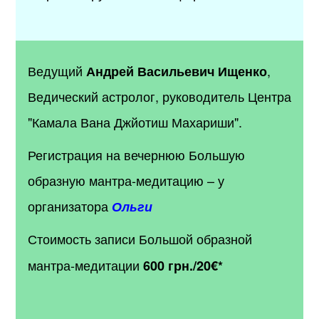
Ведущий
,
Андрей Васильевич Ищенко
Ведический астролог, руководитель Центра
"Камала Вана Джйотиш Махариши".
Регистрация на вечернюю Большую
образную мантра-медитацию
– у
организатора
Ольги
Стоимость записи Большой образной
мантра-медитации
600 грн.
/20
€*