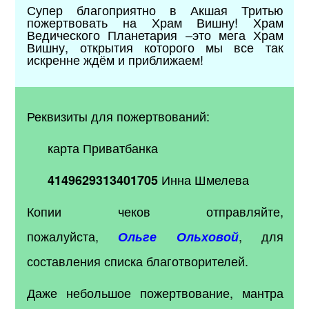
Супер благоприятно в Акшая Тритью
пожертвовать на Храм Вишну! Храм
Ведического Планетария –это мега Храм
Вишну, открытия которого мы все так
искренне ждём и приближаем!
Реквизиты для пожертвований:
карта Приватбанка
Инна Шмелева
4149629313401705
Копии чеков отправляйте,
пожалуйста,
, для
Ольге Ольховой
составления списка благотворителей.
Даже небольшое пожертвование, мантра