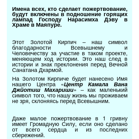
Имена всех, кто сделает пожертвование,
будут включены в подношение горящих
лампад Господу Нарасимха Дэву в
Храме в Маяпуре.
Этот Золотой Кирпич – наш символ
благодарности Всевышнему и
Человечеству за участие в таком проекте,
меняющем ход истории. Это наш след в
истории и знак преклонения перед Вечной
Санатана Дхармой.
На Золотом Кирпиче будет нанесено Имя
нашего Центра «
Центр Камала Вана
» – как маленький
Джйотиш Махариши
символ того, что нашу жизнь мы проживаем
не зря, склоняясь перед Всевышним.
Даже малое пожертвование в 1 гривну
имеет Громадную Силу, если оно сделано
от всего сердца и из последних
сбережений.