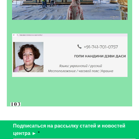
Подписаться на рассылку статей и новостей
центра ►
*