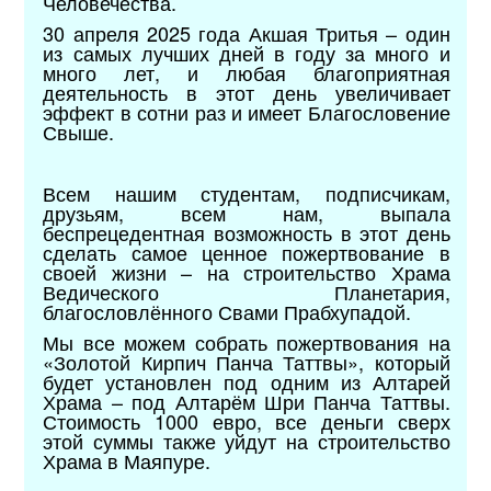
Человечества.
30 апреля 2025 года Акшая Тритья – один
из самых лучших дней в году за много и
много лет, и любая благоприятная
деятельность в этот день увеличивает
эффект в сотни раз и имеет Благословение
Свыше.
Всем нашим студентам, подписчикам,
друзьям, всем нам, выпала
беспрецедентная возможность в этот день
сделать самое ценное пожертвование в
своей жизни – на строительство Храма
Ведического Планетария,
благословлённого Свами Прабхупадой.
Мы все можем собрать пожертвования на
«Золотой Кирпич Панча Таттвы», который
будет установлен под одним из Алтарей
Храма – под Алтарём Шри Панча Таттвы.
Стоимость 1000 евро, все деньги сверх
этой суммы также уйдут на строительство
Храма в Маяпуре.