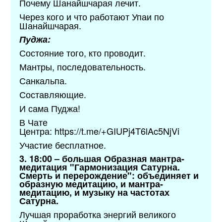
Почему Шанайшчарая лечит.
Через кого и что работают Упаи по
Шанайшчарая.
Пуджа:
Состояние того, кто проводит.
Мантры, последовательность.
Санкальпа.
Составляющие.
И сама Пуджа!
В Чате
Центра:
https://t.me/+GIUPj4T6lAc5NjVi
Участие бесплатное.
3. 18:00 – большая Образная мантра-
медитация "Гармонизация Сатурна.
Смерть и перерождение": объединяет и
образную медитацию, и мантра-
медитацию, и музыку на частотах
Сатурна.
Лучшая проработка энергий великого