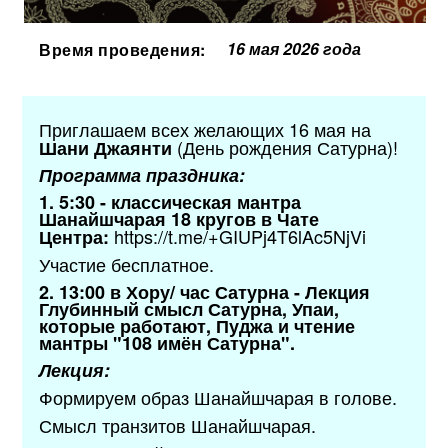
16 мая 2026 года
Время проведения:
Приглашаем всех желающих 16 мая на
(День рождения Сатурна)!
Шани Джаянти
Программа праздника:
1. 5:30 - классическая мантра
Шанайшчарая 18 кругов в Чате
https://t.me/+GIUPj4T6lAc5NjVi
Центра:
Участие бесплатное.
2. 13:00 в Хору/ час Сатурна - Лекция
Глубинный смысл Сатурна, Упаи,
которые работают, Пуджа и чтение
мантры "108 имён Сатурна".
Лекция:
Формируем образ Шанайшчарая в голове.
Смысл транзитов Шанайшчарая.