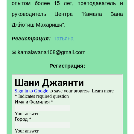
опытом более 15 лет, преподаватель и
руководитель Центра "Камала Вана
Джйотиш Махариши".
Татьяна
Регистрация:
✉ kamalavana108@gmail.com
Регистрация: