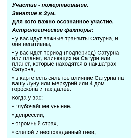
Участие - пожертвование.
Занятие в Зум.
Для кого важно осознанное участие.
Астрологические факторы:
• у вас идут важные транзиты Сатурна, и
они негативны,
• у вас идет период (подпериод) Сатурна
или планет, влияющих на Сатурн или
планет, которые находятся в накшатрах
Сатурна,
• в карте есть сильное влияние Сатурна на
вашу Луну или Меркурий или 4 дом
гороскопа и так далее.
Когда у вас:
• глубочайшее уныние.
• депрессии,
• огромный страх,
• слепой и неоправданный гнев,