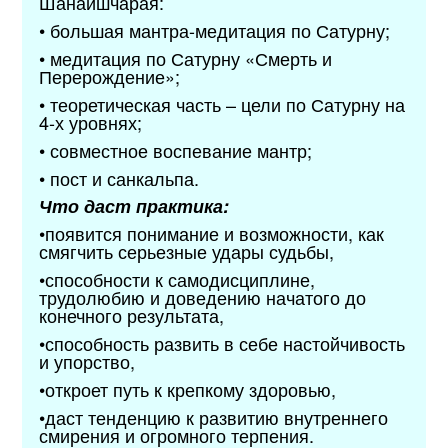
Шанайшчарая:
• большая мантра-медитация по Сатурну;
• медитация по Сатурну «Смерть и
Перерождение»;
• теоретическая часть – цели по Сатурну на
4-х уровнях;
• совместное воспевание мантр;
• пост и санкальпа.
Что даст практика:
•появится понимание и возможности, как
смягчить серьезные удары судьбы,
•способности к самодисциплине,
трудолюбию и доведению начатого до
конечного результата,
•способность развить в себе настойчивость
и упорство,
•откроет путь к крепкому здоровью,
•даст тенденцию к развитию внутреннего
смирения и огромного терпения.