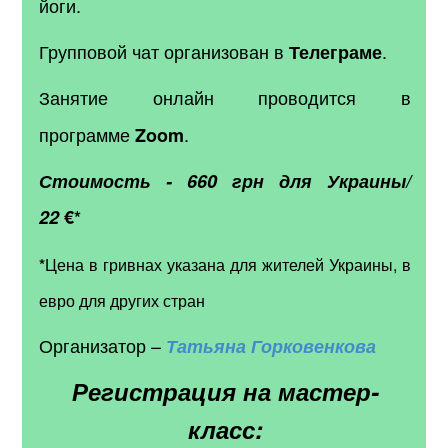
йоги.
Групповой чат организован в
.
Телеграме
Занятие онлайн проводится в
программе
.
Zoom
Стоимость -
660 грн для Украины/
22
€*
*
Цена в гривнах указана для жителей Украины, в
евро для других стран
Организатор –
Татьяна
Горковенкова
Регистрация на мастер-
класс: