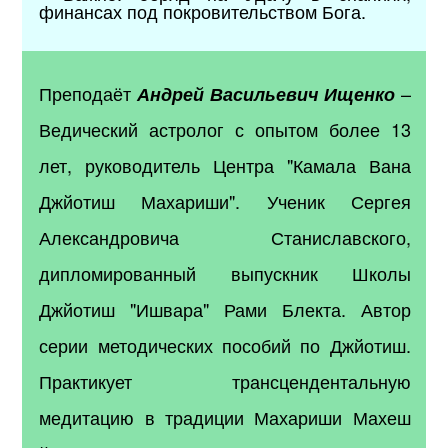
финансах под покровительством Бога.
Преподаёт
–
Андрей Васильевич Ищенко
Ведический астролог с опытом более 13
лет, руководитель Центра "Камала Вана
Джйотиш Махариши". Ученик Сергея
Александровича Станиславского,
дипломированный выпускник Школы
Джйотиш "Ишвара" Рами Блекта. Автор
серии методических пособий по Джйотиш.
Практикует трансцендентальную
медитацию в традиции Махариши Махеш