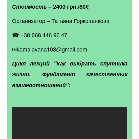
–
Стоимость
2400 грн./80
€
Организатор – Татьяна Горковенкова
☎ +38 068 446 96 47
✉kamalavana108@gmail.com
Цикл лекций "Как выбрать спутника
жизни. Фундамент качественных
взаимоотношений":