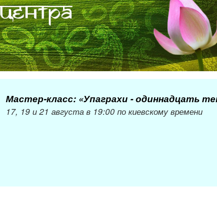
Мастер-класс: «Упаграхи - одиннадцать т
17, 19 и 21 августа в 19:00 по киевскому времени