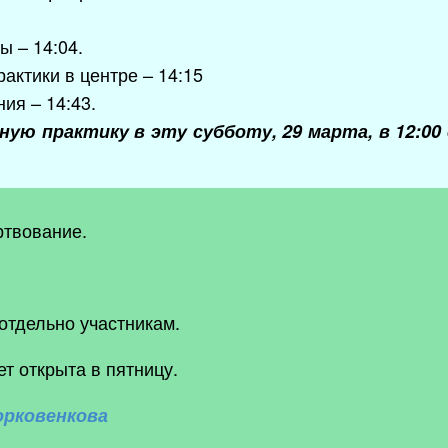
ы – 14:04.
актики в центре – 14:15
ния – 14:43.
ую практику в эту субботу, 29 марта, в 12:00
ртвование.
отдельно участникам.
ет открыта в пятницу.
орковенкова