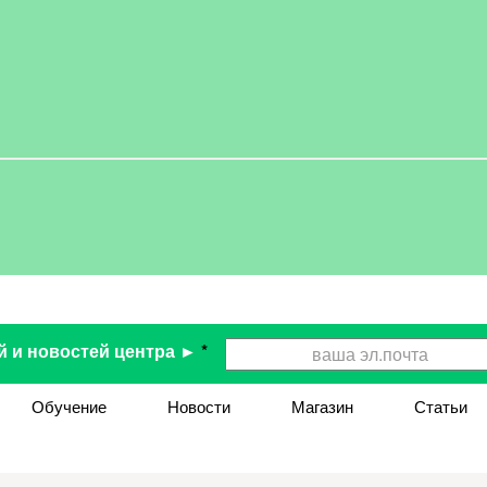
й и новостей центра ►
*
Обучение
Новости
Магазин
Статьи