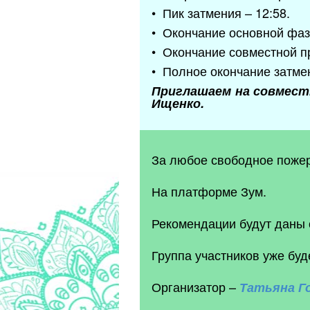
• Пик затмения – 12:58.
• Окончание основной фаз
• Окончание совместной пр
• Полное окончание затме
Приглашаем на совместн
Ищенко.
За любое свободное поже
На платформе Зум.
Рекомендации будут даны 
Группа участников уже буд
Организатор –
Татьяна
Г