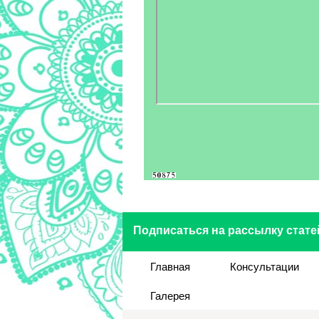
Подписаться на рассылку стате
Главная
Консультации
Галерея