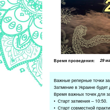
29 м
Время проведения:
Важные реперные точки за
Затмение в Украине будет 
Время важных точек для за
• Старт затмения – 10:50.
• Старт совместной практи