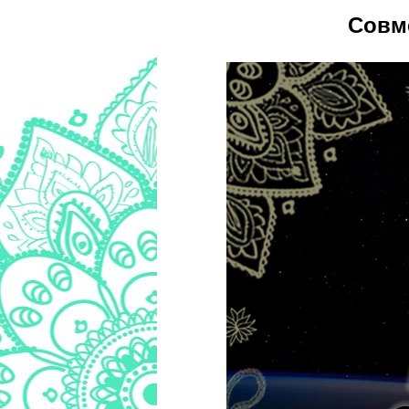
Совме