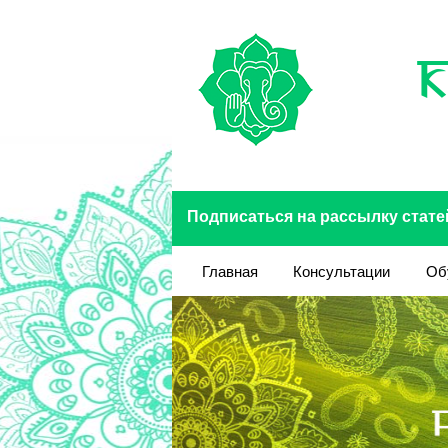
Перейти к основному содержанию
Подписаться на рассылку стате
Главная
Консультации
Об