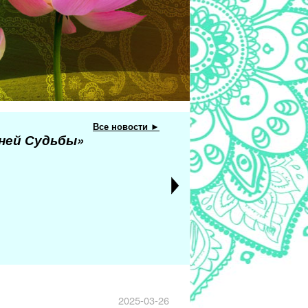
Все новости ►
еней Судьбы»
2025-03-26