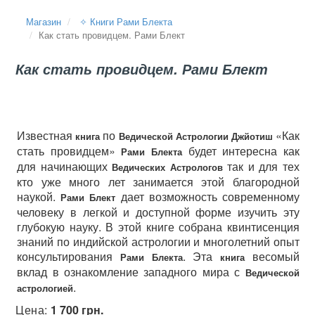
Магазин
✧ Книги Рами Блекта
Как стать провидцем. Рами Блект
Как стать провидцем. Рами Блект
Известная
по
«Как
книга
Ведической Астрологии Джйотиш
стать провидцем»
будет интересна как
Рами Блекта
для начинающих
так и для тех
Ведических Астрологов
кто уже много лет занимается этой благородной
наукой.
дает возможность современному
Рами Блект
человеку в легкой и доступной форме изучить эту
глубокую науку. В этой книге собрана квинтисенция
знаний по индийской астрологии и многолетний опыт
консультирования
. Эта
весомый
Рами Блекта
книга
вклад в ознакомление западного мира с
Ведической
.
астрологией
Цена:
1 700 грн.