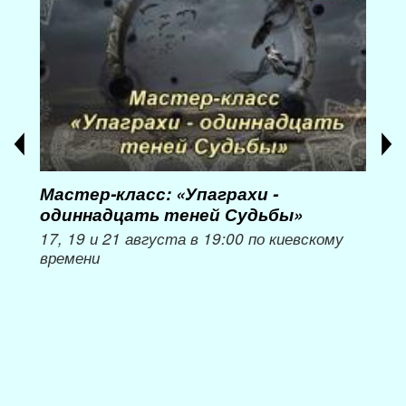
Мастер-класс: «Упаграхи -
Мас
одиннадцать теней Судьбы»
при
пер
17, 19 и 21 августа в 19:00 по киевскому
времени
Мож