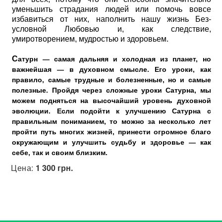
уменьшить страдания людей или помочь вовсе
избавиться от них, наполнить нашу жизнь Без-
условной Любовью и, как следствие,
умиротворением, мудростью и здоровьем.
С
атурн — самая дальняя и холодная из планет, но
важнейшая — в духовном смысле. Его уроки, как
правило, самые трудные и болезненные, но и самые
полезные. Пройдя через сложные уроки Сатурна, мы
можем подняться на высочайший уровень духовной
эволюции. Если подойти к улучшению Сатурна с
правильным пониманием, то можно за несколько лет
пройти путь многих жизней, принести огромное благо
окружающим и улучшить судьбу и здоровье — как
себе, так и своим близким.
Цена:
1 300 грн.