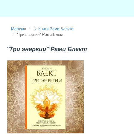
Магазин
✧ Книги Рами Блекта
"Три энергии" Рами Блект
"Три энергии" Рами Блект