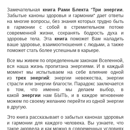
Замечательная
книга Рами Блекта
"
Три энергии
.
Забытые каноны здоровья и гармонии" дает ответы
на многие вопросы, без знания которых трудно быть
в гармонии с собой в стремительном потоке
современной жизни, сохранять бодрость духа и
здоровье тела. Эта
книга
поможет Вам наладить
ваше здоровье, взаимоотношения с людьми, а также
поможет стать более успешным в карьере.
Все мы живем по определенным законам Вселенной,
вся наша жизнь пропитана энергиями. И в каждый
момент мы испытываем на себе влияние одной
из
трех энергий
: энергии невежества, энергии
страсти или энергии благости. Парадокс заключается
в том, что именно мы делаем выбор, в
какой
энергии
нам БЫТЬ, и в каждое мгновение
можем по своему желанию перейти из одной энергии
в другую.
Это книга рассказывает о забытых канонах здоровья
и гармонии для каждого человека. Вы узнаете, что
такое аюрведа и как можно в современных условиях