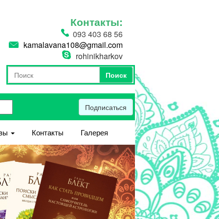
Контакты:
093 403 68 56
kamalavana108@gmail.com
rohinikharkov
Поиск
Форма поиска
Поиск
Подписаться
вы
Контакты
Галерея