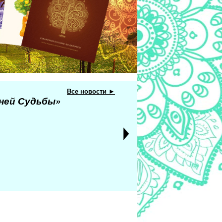
Все новости ►
еней Судьбы»