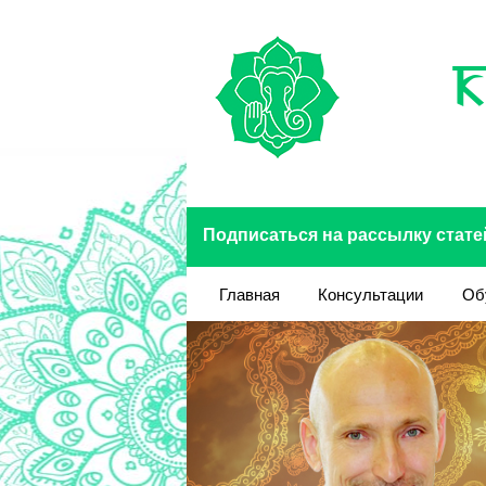
Перейти к основному содержанию
Подписаться на рассылку стате
Главная
Консультации
Об