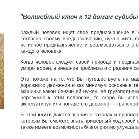
"Волшебный ключ к 12 домам судьбы
Каждый человек ищет своё предназначение в ж
согласно своему предназначению, нужно жить п
истинное предназначение и реализоваться в э
каждого человека.
Когда человек следует своей природе и предназ
умиротворен, а внешние проблемы и страдания с
Это похоже на то, что Вы путешествуете на ма
дорожного движения и как минимум основные тех
машины: какой бензин ей нужен, её грузоподъемн
неразумно к этим вопросам, то скоро Вы испо
эксплуатируя или попадете в дорожно — транспор
В этой
книге
даются знания о законах и правила
которым Вы сможете знать примерный ход своей с
также имеете возможность благоприятно улучшать