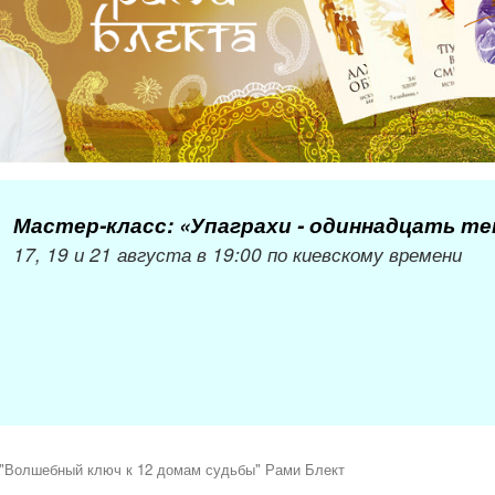
Мастер-класс: «Упаграхи - одиннадцать т
17, 19 и 21 августа в 19:00 по киевскому времени
"Волшебный ключ к 12 домам судьбы" Рами Блект