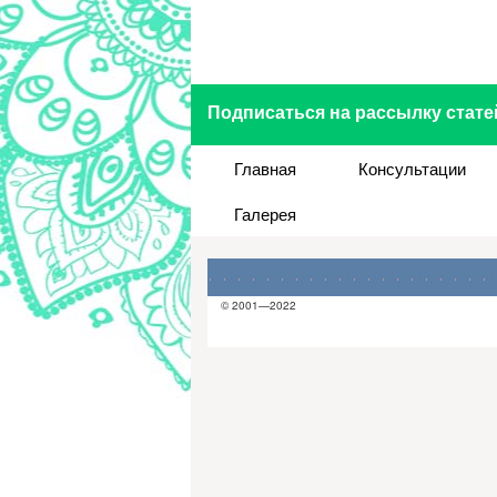
Подписаться на рассылку стате
Главная
Консультации
Галерея
© 2001—2022