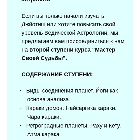
Если вы только начали изучать
Джйотиш или хотите повысить свой
уровень Ведической Астрологии, мы
предлагаем вам присоединиться к нам
на
второй ступени курса "Мастер
Своей Судьбы".
СОДЕРЖАНИЕ СТУПЕНИ:
·
Виды соединения планет. Йоги как
основа анализа.
·
Караки домов. Найсаргика караки.
Чара караки.
·
Ретроградные планеты. Раху и Кету.
Атма карака.