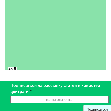
Подписаться на рассылку статей и новостей
центра ►
*
Подписаться