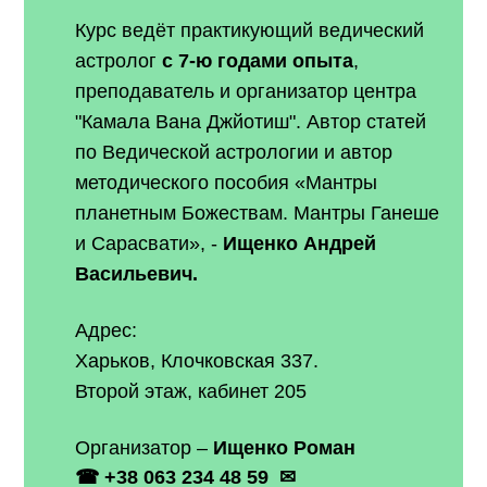
Курс ведёт практикующий ведический
астролог
с 7-ю годами опыта
,
преподаватель и организатор центра
"Камала Вана Джйотиш". Автор статей
по Ведической астрологии и автор
методического пособия «Мантры
планетным Божествам.
Мантры Ганеше
и Сарасвати», -
Ищенко Андрей
Васильевич.
Адрес:
Харьков, Клочковская 337.
Второй этаж, кабинет 205
Организатор –
Ищенко Роман
☎
+38 063 234 48 59
✉