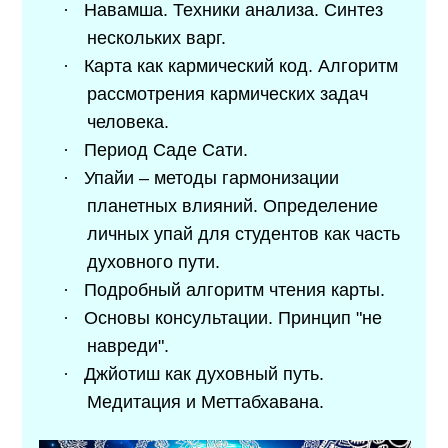
·
Навамша. Техники анализа. Синтез
нескольких варг.
·
Карта как кармический код. Алгоритм
рассмотрения кармических задач
человека.
·
Период Саде Сати.
·
Упайи – методы гармонизации
планетных влияний. Определение
личных упай для студентов как часть
духовного пути.
·
Подробный алгоритм чтения карты.
·
Основы консультации. Принцип "не
навреди".
·
Джйотиш как духовный путь.
Медитация и Меттабхавана.