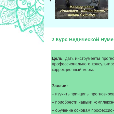
2 Курс Ведической Нум
Цель:
дать инструменты прогно
профессионального консультир
коррекционный меры.
Задачи:
– изучить принципы прогнозиро
– приобрести навыки комплексн
– обучение основам профессиона