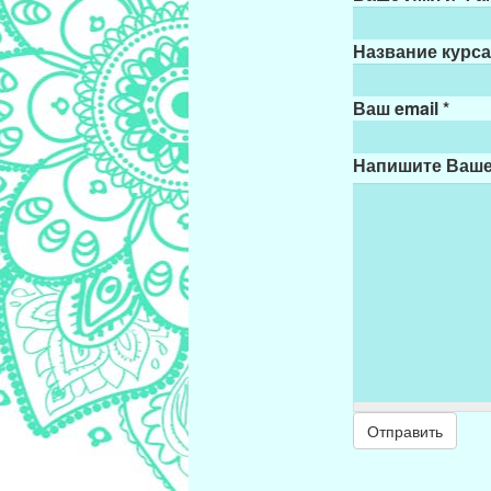
Название курс
Ваш email
*
Напишите Ваш
Отправить