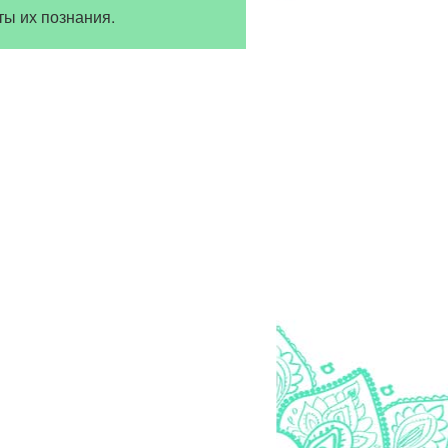
ты их познания.