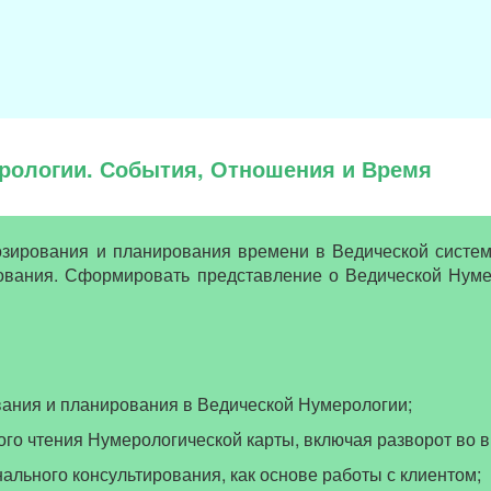
ерологии. События, Отношения и Время
зирования и планирования времени в Ведической систем
ования. Сформировать представление о Ведической Нуме
вания и планирования в Ведической Нумерологии;
ого чтения Нумерологической карты, включая разворот во 
льного консультирования, как основе работы с клиентом;