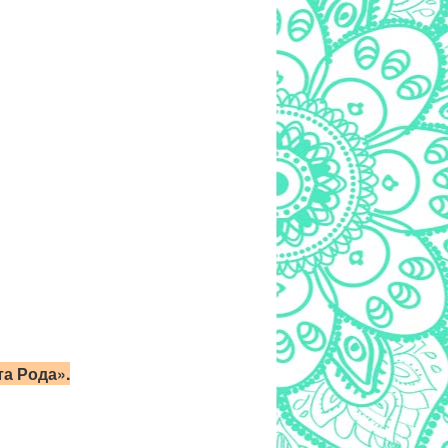
а Рода».