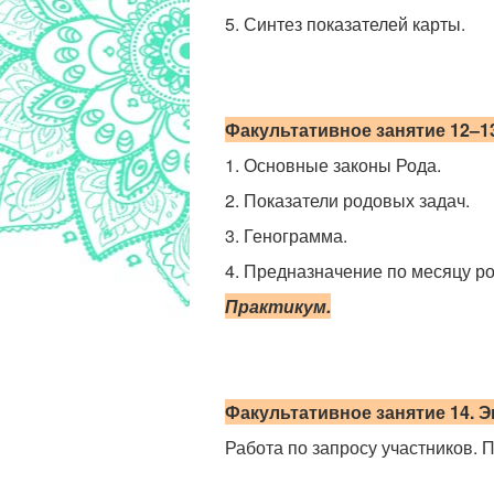
5. Синтез показателей карты.
Факультативное
занятие 12
–1
1. Основные законы Рода.
2. Показатели родовых задач.
3. Генограмма.
4. Предназначение по месяцу р
Практикум.
Факультативное занятие 14. 
Работа по запросу участников. 