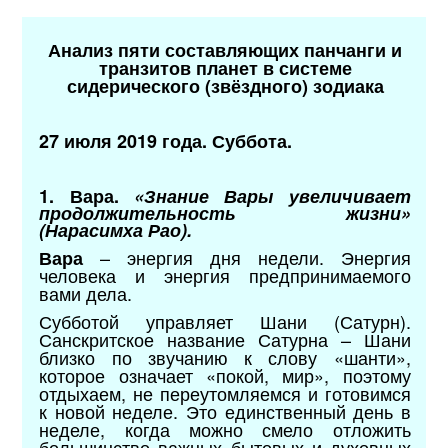
Анализ пяти составляющих панчанги и
транзитов планет в системе
сидерического (звёздного) зодиака
27 июля 2019 года. Суббота.
1. Вара.
«Знание Вары увеличивает
продолжительность жизни»
(Нарасимха Рао).
– энергия дня недели. Энергия
Вара
человека и энергия предпринимаемого
вами дела.
Субботой управляет Шани (Сатурн).
Санскритское название Сатурна – Шани
близко по звучанию к слову «шанти»,
которое означает «покой, мир», поэтому
отдыхаем, не переутомляемся и готовимся
к новой неделе. Это единственный день в
неделе, когда можно смело отложить
большинство важных бытовых и духовных