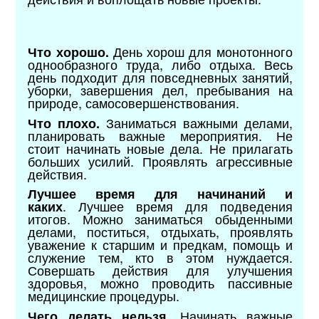
День хорош для монотонного
Что хорошо.
однообразного труда, либо отдыха. Весь
день подходит для повседневных занятий,
уборки, завершения дел, пребывания на
природе, самосовершенствования.
Заниматься важными делами,
Что плохо.
планировать важные мероприятия. Не
стоит начинать новые дела. Не прилагать
больших усилий. Проявлять агрессивные
действия.
Лучшее время для начинаний и
.
Лучшее время для подведения
каких
итогов. Можно заниматься обыденными
делами, поститься, отдыхать, проявлять
уважение к старшим и предкам, помощь и
служение тем, кто в этом нуждается.
Совершать действия для улучшения
здоровья, можно проводить пассивные
медицинские процедуры.
Начинать важные
Чего делать нельзя.