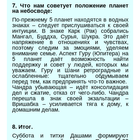
7. Что нам советует положение планет
на небосводе:
По-прежнему 5 планет находятся в водных
знаках – следует прислушиваться к своей
интуиции. В знаке Карк (Рак) собрались
Мангал, Буддха, Сурья, Шукра. Это даёт
напряжение в отношениях и чувствах,
поэтому следим за эмоциями, уделяем
внимание семье. Аспект Гуру (Юпитера) на
5 планет даёт возможность найти
поддержку и совет у людей, которых мы
уважаем. Гуру и Шани ретроградные и
ослабленные: тщательно обдумываем
перед тем, как предпринять что-то важное.
Чандра убывающая – идёт консолидация
дел и сжатие, отказ от чего-либо. Чандра
перешла в знак своей экзальтации –
Вришабха – усиливается тяга к дому, к
домашним делам.
8. Итог.
Суббота и титхи Дашами формируют