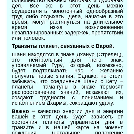
дел. Всё же в этот день можно
осуществлять монотонный однообразный
труд либо отдыхать. Дела, начатые в это
время, могут растянуться на длительное
время из-за возникновения
незапланированных задержек, препятствий
или поломок.
Транзиты планет, связанных с Варой.
Шани находятся в знаке Дханур (Стрелец),
это нейтральный для него знак,
управляемый Гуру, который, возможно,
будет подталкивать нас к желанию
получать новые знания. Однако, не стоит
забывать, что соединение Шани с Кету –
планеты тама-гуны в знаке тормозят
распространение знаний, искажают их,
создают трудности с пониманием и
исполнением Дхармы, сокращают удачу.
– качество энергии дня и энергии
Важно
вашей в этот день будет зависеть от
состояния планеты управителя дня в
транзите и в Вашей карте на момент
рождения (натальное положение