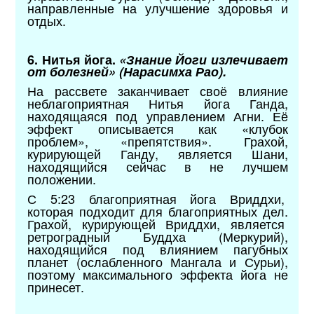
направленные на улучшение здоровья и
отдых.
6. Нитья йога.
«Знание Йоги излечивает
от болезней» (Нарасимха Рао).
На рассвете заканчивает своё влияние
неблагоприятная Нитья йога Ганда,
находящаяся под управлением Агни. Её
эффект описывается как «клубок
проблем», «препятствия». Грахой,
курирующей Ганду, является Шани,
находящийся сейчас в не лучшем
положении.
С 5:23 благоприятная йога Вриддхи,
которая подходит для благоприятных дел.
Грахой, курирующей Вриддхи, является
ретроградный Буддха (Меркурий),
находящийся под влиянием пагубных
планет (ослабленного Мангала и Сурьи),
поэтому максимального эффекта йога не
принесет.