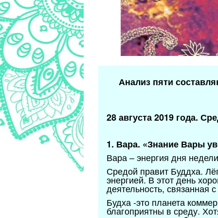
Анализ пяти составля
28 августа 2019 года. Сре
1. Вара. «Знание Вары у
Вара – энергия дня недел
Средой правит Буддха. Лё
энергией. В этот день хор
деятельность, связанная с
Будха -это планета комме
благоприятны в среду. Хот