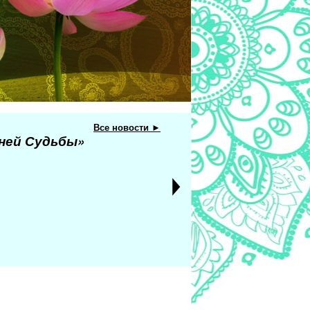
Все новости ►
еней Судьбы»