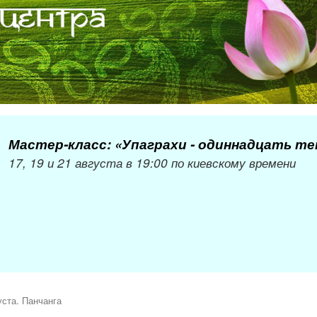
Мастер-класс: «Упаграхи - одиннадцать т
17, 19 и 21 августа в 19:00 по киевскому времени
уста. Панчанга