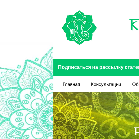
Перейти к основному содержанию
Подписаться на рассылку стате
Главная
Консультации
Об