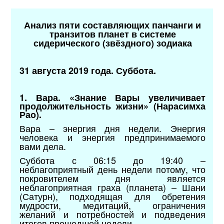
Анализ пяти составляющих панчанги и
транзитов планет в системе
сидерического (звёздного) зодиака
31 августа 2019 года. Суббота.
1. Вара. «Знание Вары увеличивает
продолжительность жизни» (Нарасимха
Рао).
Вара – энергия дня недели. Энергия
человека и энергия предпринимаемого
вами дела.
Суббота с 06:15 до 19:40 –
неблагоприятный день недели потому, что
покровителем дня является
неблагоприятная граха (планета) – Шани
(Сатурн), подходящая для обретения
мудрости, медитаций, ограничения
желаний и потребностей и подведения
итогов прошедшей недели.