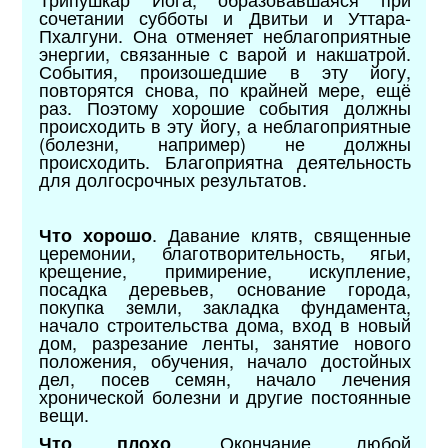
сочетании субботы и Двитьи и Уттара-
Пхалгуни. Она отменяет неблагоприятные
энергии, связанные с варой и накшатрой.
События, произошедшие в эту йогу,
повторятся снова, по крайней мере, ещё
раз. Поэтому хорошие события должны
происходить в эту йогу, а неблагоприятные
(болезни, например) не должны
происходить. Благоприятна деятельность
для долгосрочных результатов.
. Давание клятв, священные
Что хорошо
церемонии, благотворительность, ягьи,
крещение, примирение, искупление,
посадка деревьев, основание города,
покупка земли, закладка фундамента,
начало строительства дома, вход в новый
дом, разрезание ленты, занятие нового
положения, обучения, начало достойных
дел, посев семян, начало лечения
хронической болезни и другие постоянные
вещи.
. Окончание любой
Что плохо