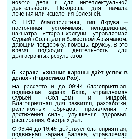
нового дела и для интеллектуальной
деятельности. Нехороша для начала
лечения или исцеления болезней.
С 11:37 благоприятная, тип Дхрува –
постоянная, устойчивая, неподвижная,
накшатра Уттара-Пхалгуни, управляемая
Сурьей (Солнцем) и божеством Арьяманом,
дающим поддержку, помощь, дружбу. В это
время подходит деятельность для
долгосрочных результатов.
5. Карана. «Знание Караны даёт успех в
делах» (Нарасимха Рао).
На рассвете и до 09:44 благоприятная,
подвижная карана Бава, управляемая
Сурьей (Солнцем) и Индрой.
Благоприятная для развития, разработки,
религиозных обрядов, проявления и
достижения силы, улучшения здоровья,
расширения, быстрых дел.
С 09:44 до 19:49 действует благоприятная,
подвижная карана Балава, управляемая