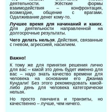
деятельности. Жёсткие формы
взаимодействия – конфронтация,
возмездие, общение с врагами.
Одалживание денег кому-то.
.
Лучшее время для начинаний и каких
Для деятельности направленной на
долгосрочные результаты.
. Действия, связанные
Чего делать нельзя
с гневом, агрессией, насилием.
Важно!
К тому же для принятия решения лично
для вас – какой это день будет именно для
вас – надо знать качество времени для
человека на основании его Джанма
Кундали! Без этого рекомендовать какой-
либо день для человека категорически
нельзя.
Но просто панчанга и транзиты, но
качественно – лучше, чем ничего.