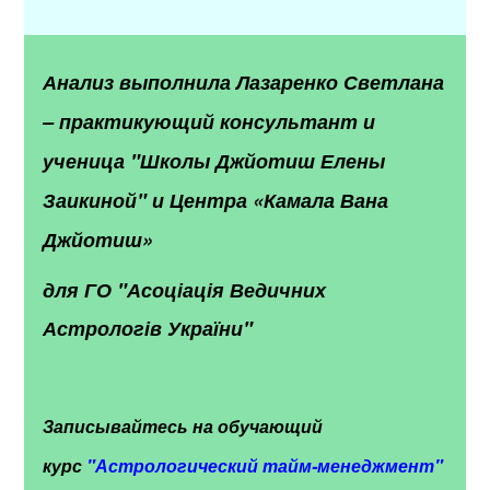
Анализ выполнила Лазаренко Светлана
– практикующий консультант и
ученица "Школы Джйотиш Елены
Заикиной" и Центра «Камала Вана
Джйотиш»
для ГО "Асоціація Ведичних
Астрологів України"
Записывайтесь на обучающий
курс
"
Астрологический тайм-менеджмент"