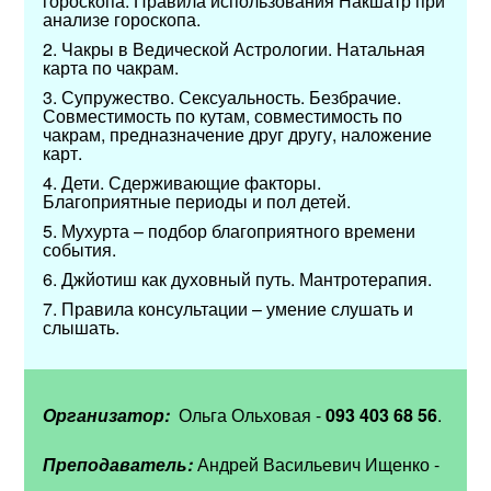
гороскопа. Правила использования Накшатр при
анализе гороскопа.
2.​ Чакры в Ведической Астрологии. Натальная
карта по чакрам.
3.​ Супружество. Сексуальность. Безбрачие.
Совместимость по кутам, совместимость по
чакрам, предназначение друг другу, наложение
карт.
4.​ Дети. Сдерживающие факторы.
Благоприятные периоды и пол детей.
5.​ Мухурта
–
подбор благоприятного времени
события.
6.​ Джйотиш как духовный путь. Мантротерапия.
7.​ Правила консультации
–
умение слушать и
слышать.
Организатор:
Ольга Ольховая -
093 403 68 56
.
Преподаватель:
Андрей Васильевич Ищенко -