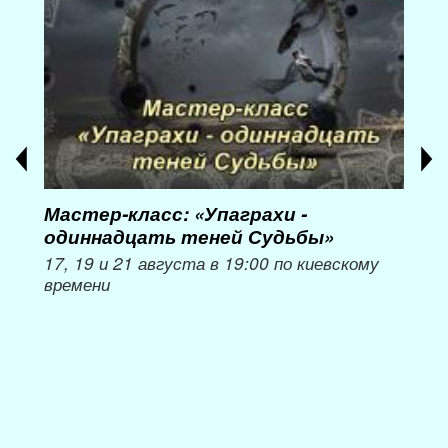
Мастер-класс: «Упаграхи -
Мас
одиннадцать теней Судьбы»
при
пер
17, 19 и 21 августа в 19:00 по киевскому
времени
Мож