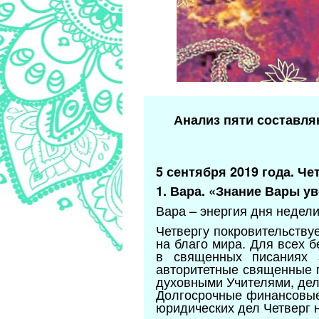
Анализ пяти составля
5 сентября 2019 года. Че
1. Вара. «Знание Вары у
Вара – энергия дня недел
Четвергу покровительству
на благо мира. Для всех 
в священных писаниях 
авторитетные священные п
духовными Учителями, дел
Долгосрочные финансовые 
юридических дел Четверг