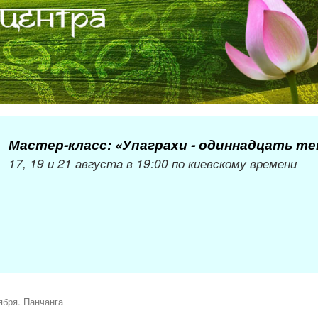
Мастер-класс: «Упаграхи - одиннадцать т
17, 19 и 21 августа в 19:00 по киевскому времени
ября. Панчанга