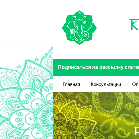
Перейти к основному содержанию
Подписаться на рассылку стате
Главная
Консультации
Об