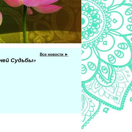
Все новости ►
еней Судьбы»