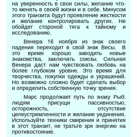
на уверенность в свои силы, желание что-
то менять в своей жизни и в себе. Минусом
этого транзита будут проявление жесткости
и желание контролировать других. Не
обойдет стороной тяга к тайному и
исследованию.
Венера 16 ноября из знак своего
падения переходит в свой знак Весы.
В
это время хорошо заводить новые
знакомства, заключать союзы. Сильная
Венера даст нам чувствовать любовь на
более глубоком уровне. Это время для
творчества, покупки одежды и украшений.
Но возможно сложно будет сделать выбор
и определить собственную точку зрения.
Марс продолжает путь по знаку Рыб:
людям присущи пассивностью,
осторожность, отсутствие
целеустремленности и желание уединения.
Используйте техники смирения и принятия
в этот транзит, не тратьте зря энергию на
противостояние.