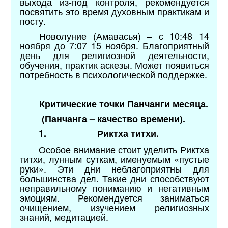
выхода из-под контроля, рекомендуется
посвятить это время духовным практикам и
посту.
Новолуние (Амавасья) – с 10:48 14
ноября до 7:07 15 ноября. Благоприятный
день для религиозной деятельности,
обучения, практик аскезы. Может появиться
потребность в психологической поддержке.
Критические точки Панчанги месяца.
(Панчанга – качество времени).
1.
Риктха титхи.
Особое внимание стоит уделить Риктха
титхи, лунным суткам, именуемым «пустые
руки». Эти дни неблагоприятны для
большинства дел. Такие дни способствуют
неправильному пониманию и негативным
эмоциям. Рекомендуется заниматься
очищением, изучением религиозных
знаний, медитацией.