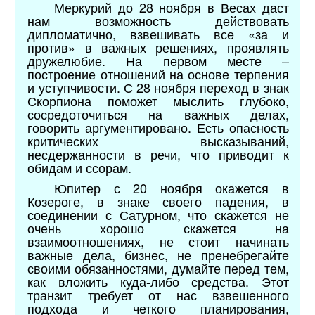
Меркурий до 28 ноября в Весах даст
нам возможность действовать
дипломатично, взвешивать все «за и
против» в важных решениях, проявлять
дружелюбие. На первом месте –
построение отношений на основе терпения
и уступчивости. С 28 ноября переход в знак
Скорпиона поможет мыслить глубоко,
сосредоточиться на важных делах,
говорить аргументировано. Есть опасность
критических высказываний,
несдержанности в речи, что приводит к
обидам и ссорам.
Юпитер с 20 ноября окажется в
Козероге, в знаке своего падения, в
соединении с Сатурном, что скажется не
очень хорошо скажется на
взаимоотношениях, не стоит начинать
важные дела, бизнес, не пренебрегайте
своими обязанностями, думайте перед тем,
как вложить куда-либо средства. Этот
транзит требует от нас взвешенного
подхода и четкого планирования,