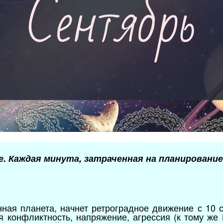
е. Каждая минута, затраченная на планирование
Брайн
нная планета, начнет ретроградное движение с 10 с
я конфликтность, напряжение, агрессия (к тому же