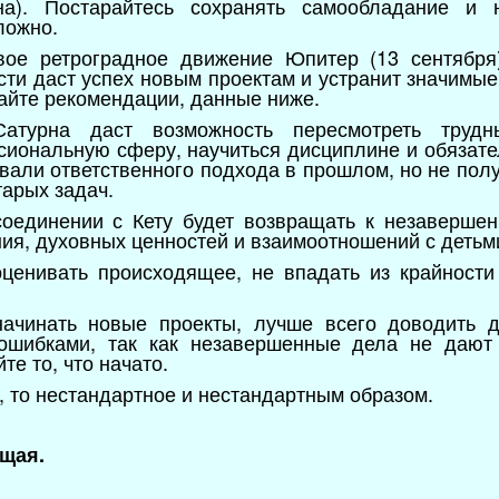
а). Постарайтесь сохранять самообладание и 
сложно.
ое ретроградное движение Юпитер (13 сентября)
сти даст успех новым проектам и устранит значимые
дайте рекомендации, данные ниже.
Сатурна даст возможность пересмотреть трудн
иональную сферу, научиться дисциплине и обязате
вали ответственного подхода в прошлом, но не полу
тарых задач.
оединении с Кету будет возвращать к незавершен
ия, духовных ценностей и взаимоотношений с детьм
оценивать происходящее, не впадать из крайности
ачинать новые проекты, лучше всего доводить д
 ошибками, так как незавершенные дела не дают
те то, что начато.
, то нестандартное и нестандартным образом.
щая.