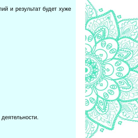
ий и результат будет хуже
 деятельности.