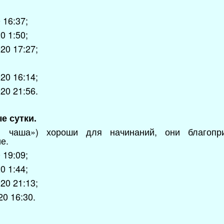
 16:37;
0 1:50;
20 17:27;
20 16:14;
20 21:56.
е сутки.
я чаша») хороши для начинаний, они благопр
е.
 19:09;
0 1:44;
20 21:13;
20 16:30.