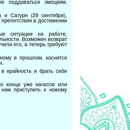
не поддаваться эмоциям,
 и Сатурн (29 сентября).
 препятствия в достижении
ые ситуации на работе,
льности. Возможен возврат
чили его, а теперь требуют
ному в прошлом, коснется
и.
 в крайность и брать себя
о конца уже начатое или
 нам приступить к новому