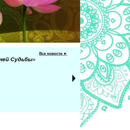
Все новости ►
еней Судьбы»