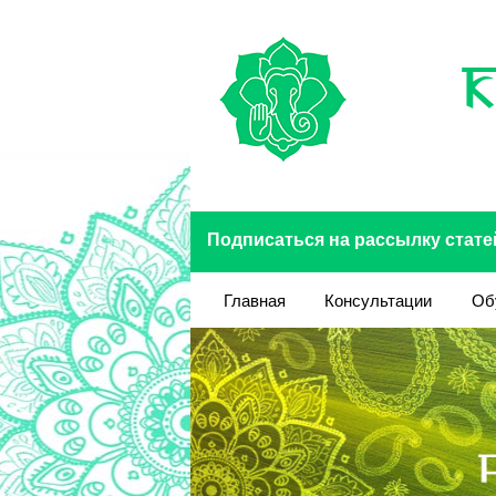
Перейти к основному содержанию
Подписаться на рассылку стате
Главная
Консультации
Об