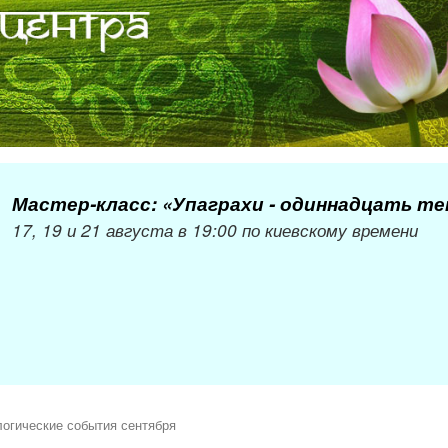
Мастер-класс: «Упаграхи - одиннадцать т
17, 19 и 21 августа в 19:00 по киевскому времени
огические события сентября