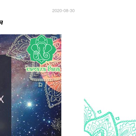
2020-08-30
я