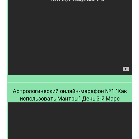
Астрологический онлайн-марафон №1 "Как
использовать Мантры" День 3-й Марс