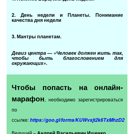
2.
День недели и Планеты. Понимание
качества дня недели
3. Мантры планетам.
Девиз центра — «Человек должен жить так,
чтобы быть благословением для
окружающих».
Чтобы попасть на онлайн-
марафон
, необходимо зарегистрироваться
по
ссылке:
https://goo.gl/forms/KUWvxjt2k6TxMhzD2
Ведущий –
Андрей Васильевич Ищенко
.