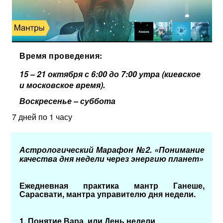
Время проведения:
15 – 21 октября с 6:00 до 7:00 утра (киевское
и московское время).
Воскресенье – суббота
7 дней по 1 часу
Астрологический Марафон №2.
«Понимание
качества дня недели через энергию планет»
Ежедневная практика мантр Ганеше,
Сарасвати, мантра управителю дня недели.
1.
Понятие Вара, или День недели
.